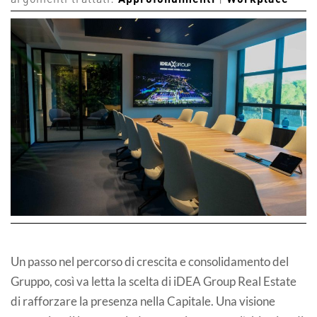
argomenti trattati:
Approfondimenti
|
Workplace
Un passo nel percorso di crescita e consolidamento del
Gruppo, così va letta la scelta di iDEA Group Real Estate
di rafforzare la presenza nella Capitale. Una visione