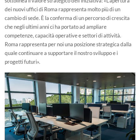
sottolinea il valore strategico dell’iniziativa: «L’apertura
dei nuovi uffici di Roma rappresenta molto più di un
cambio di sede. È la conferma di un percorso di crescita
che negli ultimi anni ci ha portato ad ampliare
competenze, capacità operative e settori di attività.
Roma rappresenta per noi una posizione strategica dalla
quale continuare a supportare il nostro sviluppo e i
progetti futuri».