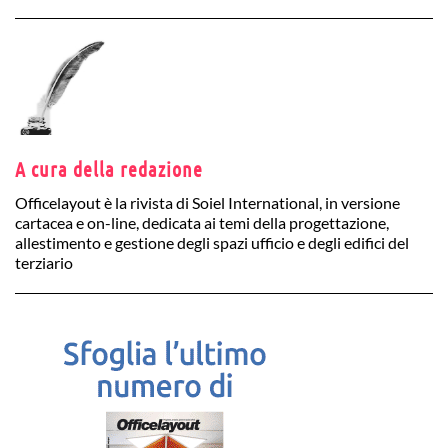
A cura della redazione
Officelayout è la rivista di Soiel International, in versione
cartacea e on-line, dedicata ai temi della progettazione,
allestimento e gestione degli spazi ufficio e degli edifici del
terziario