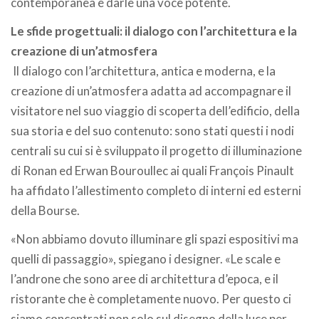
contemporanea e darle una voce potente.
Le sfide progettuali: il dialogo con l’architettura e la
creazione di un’atmosfera
Il dialogo con l’architettura, antica e moderna, e la
creazione di un’atmosfera adatta ad accompagnare il
visitatore nel suo viaggio di scoperta dell’edificio, della
sua storia e del suo contenuto: sono stati questi i nodi
centrali su cui si è sviluppato il progetto di illuminazione
di Ronan ed Erwan Bouroullec ai quali François Pinault
ha affidato l’allestimento completo di interni ed esterni
della Bourse.
«Non abbiamo dovuto illuminare gli spazi espositivi ma
quelli di passaggio», spiegano i designer. «Le scale e
l’androne che sono aree di architettura d’epoca, e il
ristorante che è completamente nuovo. Per questo ci
siamo concentrati non solo sul disegno della luce per