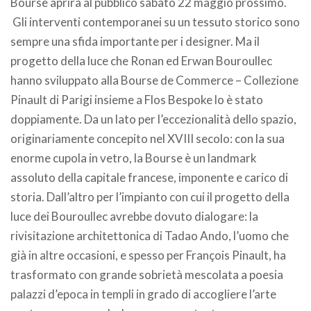
Bourse aprirà al pubblico sabato 22 maggio prossimo.
Gli interventi contemporanei su un tessuto storico sono
sempre una sfida importante per i designer. Ma il
progetto della luce che Ronan ed Erwan Bouroullec
hanno sviluppato alla Bourse de Commerce – Collezione
Pinault di Parigi insieme a Flos Bespoke lo è stato
doppiamente. Da un lato per l’eccezionalità dello spazio,
originariamente concepito nel XVIII secolo: con la sua
enorme cupola in vetro, la Bourse è un landmark
assoluto della capitale francese, imponente e carico di
storia. Dall’altro per l’impianto con cui il progetto della
luce dei Bouroullec avrebbe dovuto dialogare: la
rivisitazione architettonica di Tadao Ando, l’uomo che
già in altre occasioni, e spesso per François Pinault, ha
trasformato con grande sobrietà mescolata a poesia
palazzi d’epoca in templi in grado di accogliere l’arte