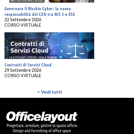
Governare il Rischio Cyber: la nuova
responsabilità del CXO tra NIS 2 e ESG
22 Settembre 2026
CORSO VIRTUALE
Contratti di Servizi Cloud
29 Settembre 2026
CORSO VIRTUALE
> Vedi tutti