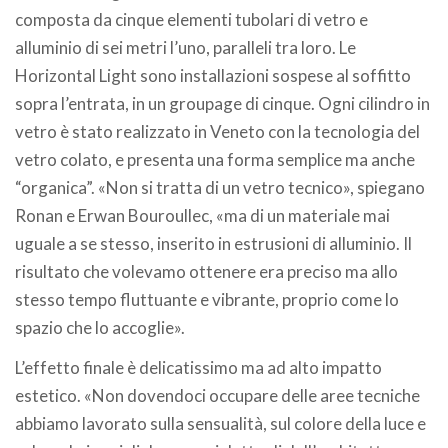
composta da cinque elementi tubolari di vetro e
alluminio di sei metri l’uno, paralleli tra loro. Le
Horizontal Light sono installazioni sospese al soffitto
sopra l’entrata, in un groupage di cinque. Ogni cilindro in
vetro è stato realizzato in Veneto con la tecnologia del
vetro colato, e presenta una forma semplice ma anche
“organica”. «Non si tratta di un vetro tecnico», spiegano
Ronan e Erwan Bouroullec, «ma di un materiale mai
uguale a se stesso, inserito in estrusioni di alluminio. Il
risultato che volevamo ottenere era preciso ma allo
stesso tempo fluttuante e vibrante, proprio come lo
spazio che lo accoglie».
L’effetto finale è delicatissimo ma ad alto impatto
estetico. «Non dovendoci occupare delle aree tecniche
abbiamo lavorato sulla sensualità, sul colore della luce e