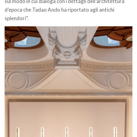
sul modo in cui dialoga con i dettagli dell’architettura
d’epoca che Tadao Ando ha riportato agli antichi
splendori”.