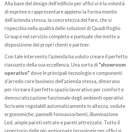
Alla base del design dell’edificio per uffici vi è la volontà
di esprime e rappresentare appieno la forma mentis
dell’azienda stessa, la concretezza del fare, che si
rispecchia nella qualità delle soluzioni di Quadrifoglio
Group e nel servizio completo e puntuale che mette a
disposizione dei propri clienti e partner.
Con tale intervento l’azienda ha voluto creare il perfetto
riassunto della sua eccellenza. Una sorta di
“showroom
operativo”
dove le principali tecnologie e componenti
d’arredo core business dell’azienda stessa, dimorano
per ricreare il perfetto spazio lavorativo per comfort e
democratizzazione funzionale degli ambienti operativi.
Scrivanie regolabili automaticamente in altezza, sedute
ergonomiche, pannelli fonoassorbenti, illuminazione
Led, ampie pareti vetrate e pareti attrezzate. Tutto il
repertorio delle più aggiornate tecnologie per uffici si