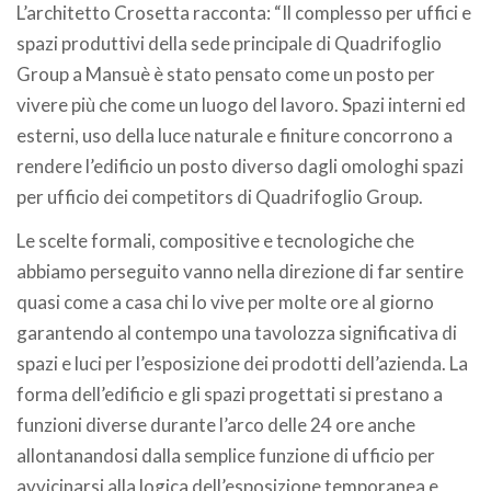
L’architetto Crosetta racconta: “Il complesso per uffici e
spazi produttivi della sede principale di Quadrifoglio
Group a Mansuè è stato pensato come un posto per
vivere più che come un luogo del lavoro. Spazi interni ed
esterni, uso della luce naturale e finiture concorrono a
rendere l’edificio un posto diverso dagli omologhi spazi
per ufficio dei competitors di Quadrifoglio Group.
Le scelte formali, compositive e tecnologiche che
abbiamo perseguito vanno nella direzione di far sentire
quasi come a casa chi lo vive per molte ore al giorno
garantendo al contempo una tavolozza significativa di
spazi e luci per l’esposizione dei prodotti dell’azienda. La
forma dell’edificio e gli spazi progettati si prestano a
funzioni diverse durante l’arco delle 24 ore anche
allontanandosi dalla semplice funzione di ufficio per
avvicinarsi alla logica dell’esposizione temporanea e