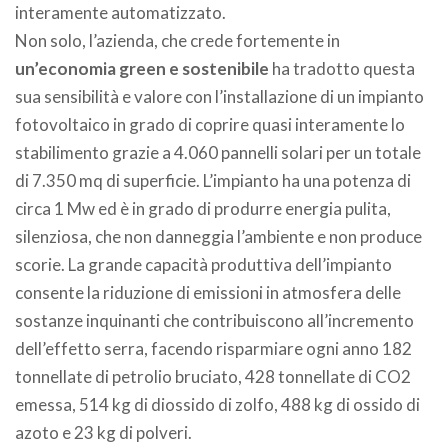
interamente automatizzato.
Non solo, l’azienda, che crede fortemente in
un’economia green e sostenibile
ha tradotto questa
sua sensibilità e valore con l’installazione di un impianto
fotovoltaico in grado di coprire quasi interamente lo
stabilimento grazie a 4.060 pannelli solari per un totale
di 7.350 mq di superficie. L’impianto ha una potenza di
circa 1 Mw ed è in grado di produrre energia pulita,
silenziosa, che non danneggia l’ambiente e non produce
scorie. La grande capacità produttiva dell’impianto
consente la riduzione di emissioni in atmosfera delle
sostanze inquinanti che contribuiscono all’incremento
dell’effetto serra, facendo risparmiare ogni anno 182
tonnellate di petrolio bruciato, 428 tonnellate di CO2
emessa, 514 kg di diossido di zolfo, 488 kg di ossido di
azoto e 23 kg di polveri.