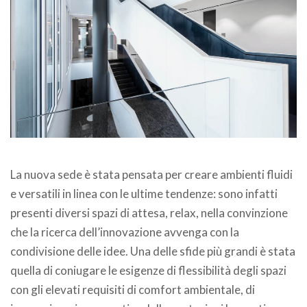
.
La nuova sede è stata pensata per creare ambienti fluidi
e versatili in linea con le ultime tendenze: sono infatti
presenti diversi spazi di attesa, relax, nella convinzione
che la ricerca dell’innovazione avvenga con la
condivisione delle idee. Una delle sfide più grandi è stata
quella di coniugare le esigenze di flessibilità degli spazi
con gli elevati requisiti di comfort ambientale, di