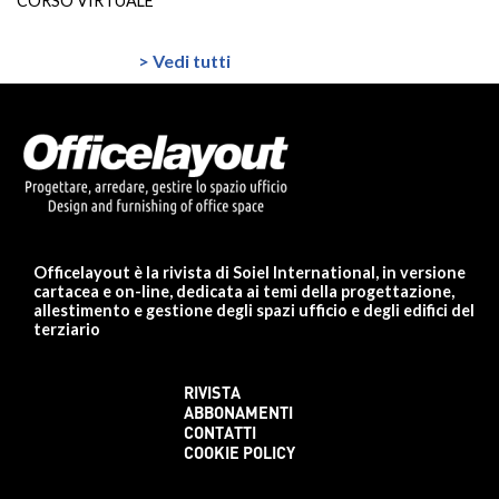
CORSO VIRTUALE
> Vedi tutti
Officelayout è la rivista di Soiel International, in versione
cartacea e on-line, dedicata ai temi della progettazione,
allestimento e gestione degli spazi ufficio e degli edifici del
terziario
RIVISTA
ABBONAMENTI
CONTATTI
COOKIE POLICY