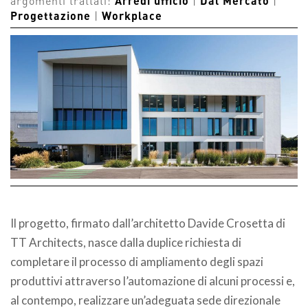
argomenti trattati:
Arredi ufficio
|
Dal Mercato
|
Progettazione
|
Workplace
Il progetto, firmato dall’architetto Davide Crosetta di
TT Architects, nasce dalla duplice richiesta di
completare il processo di ampliamento degli spazi
produttivi attraverso l’automazione di alcuni processi e,
al contempo, realizzare un’adeguata sede direzionale