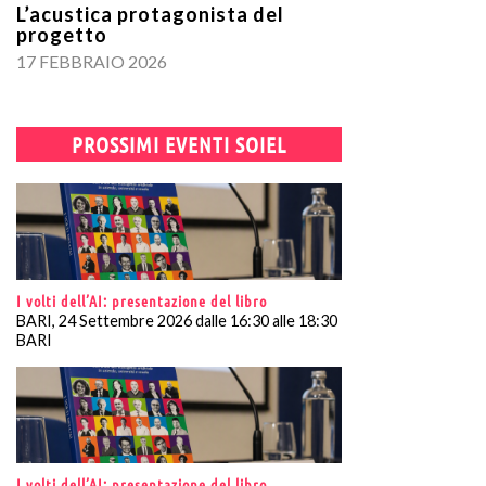
L’acustica protagonista del
progetto
17 FEBBRAIO 2026
PROSSIMI EVENTI SOIEL
I volti dell’AI: presentazione del libro
BARI, 24 Settembre 2026 dalle 16:30 alle 18:30
BARI
I volti dell’AI: presentazione del libro