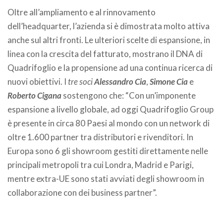
Oltre all’ampliamento e al rinnovamento
dell’headquarter, l’azienda si è dimostrata molto attiva
anche sul altri fronti. Le ulteriori scelte di espansione, in
linea con la crescita del fatturato, mostrano il DNA di
Quadrifoglio e la propensione ad una continua ricerca di
nuovi obiettivi. I
tre soci
Alessandro Cia
,
Simone Cia
e
Roberto Cigana
sostengono che: “Con un’imponente
espansione a livello globale, ad oggi Quadrifoglio Group
è presente in circa 80 Paesi al mondo con un network di
oltre 1.600 partner tra distributori e rivenditori. In
Europa sono 6 gli showroom gestiti direttamente nelle
principali metropoli tra cui Londra, Madrid e Parigi,
mentre extra-UE sono stati avviati degli showroom in
collaborazione con dei business partner”.
.