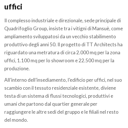
uffici
Il complesso industriale e direzionale, sede principale di
Quadrifoglio Group, insiste tra i vitigni di Mansuè, come
ampliamento sviluppatosi da un vecchio stabilimento
produttivo degli anni 50. Il progetto di TT Architects ha
riguardato una metratura di circa 2.000 mq per la zona
uffici, 1.100 mq per lo showroom e 22.500 mq per la
produzione.
All’interno dell’insediamento, l’edificio per uffici, nel suo
scambio con il tessuto residenziale esistente, diviene
testa di un sistema di flussi tecnologici, produttivi e
umani che partono dal quartier generale per
raggiungere le altre sedi del gruppo e le filiali nel resto
del mondo.