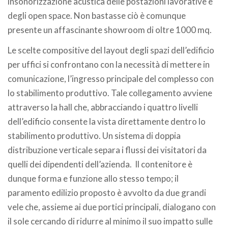
insonorizzazione acustica delle postazioni lavorative e
degli open space. Non bastasse ciò è comunque
presente un affascinante showroom di oltre 1000 mq.
Le scelte compositive del layout degli spazi dell’edificio
per uffici si confrontano con la necessità di mettere in
comunicazione, l’ingresso principale del complesso con
lo stabilimento produttivo. Tale collegamento avviene
attraverso la hall che, abbracciando i quattro livelli
dell’edificio consente la vista direttamente dentro lo
stabilimento produttivo. Un sistema di doppia
distribuzione verticale separa i flussi dei visitatori da
quelli dei dipendenti dell’azienda.
Il contenitore è
dunque forma e funzione allo stesso tempo; il
paramento edilizio proposto è avvolto da due grandi
vele che, assieme ai due portici principali, dialogano con
il sole cercando di ridurre al minimo il suo impatto sulle