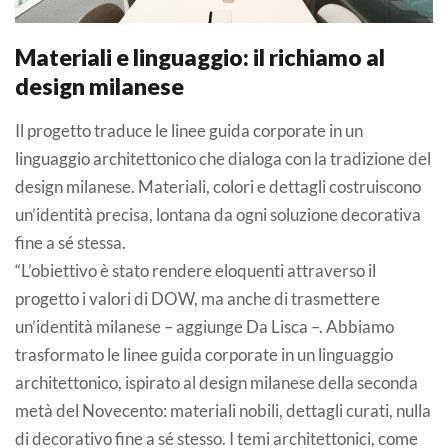
Materiali e linguaggio: il richiamo al
design milanese
Il progetto traduce le linee guida corporate in un
linguaggio architettonico che dialoga con la tradizione del
design milanese. Materiali, colori e dettagli costruiscono
un’identità precisa, lontana da ogni soluzione decorativa
fine a sé stessa.
“L’obiettivo è stato rendere eloquenti attraverso il
progetto i valori di DOW, ma anche di trasmettere
un’identità milanese – aggiunge Da Lisca –. Abbiamo
trasformato le linee guida corporate in un linguaggio
architettonico, ispirato al design milanese della seconda
metà del Novecento: materiali nobili, dettagli curati, nulla
di decorativo fine a sé stesso. I temi architettonici, come