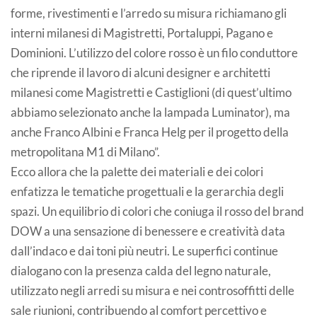
forme, rivestimenti e l’arredo su misura richiamano gli
interni milanesi di Magistretti, Portaluppi, Pagano e
Dominioni. L’utilizzo del colore rosso è un filo conduttore
che riprende il lavoro di alcuni designer e architetti
milanesi come Magistretti e Castiglioni (di quest’ultimo
abbiamo selezionato anche la lampada Luminator), ma
anche Franco Albini e Franca Helg per il progetto della
metropolitana M1 di Milano”.
Ecco allora che la palette dei materiali e dei colori
enfatizza le tematiche progettuali e la gerarchia degli
spazi. Un equilibrio di colori che coniuga il rosso del brand
DOW a una sensazione di benessere e creatività data
dall’indaco e dai toni più neutri. Le superfici continue
dialogano con la presenza calda del legno naturale,
utilizzato negli arredi su misura e nei controsoffitti delle
sale riunioni, contribuendo al comfort percettivo e