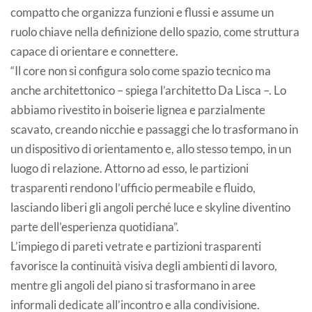
compatto che organizza funzioni e flussi e assume un
ruolo chiave nella definizione dello spazio, come struttura
capace di orientare e connettere.
“Il core non si configura solo come spazio tecnico ma
anche architettonico – spiega l’architetto Da Lisca –. Lo
abbiamo rivestito in boiserie lignea e parzialmente
scavato, creando nicchie e passaggi che lo trasformano in
un dispositivo di orientamento e, allo stesso tempo, in un
luogo di relazione. Attorno ad esso, le partizioni
trasparenti rendono l’ufficio permeabile e fluido,
lasciando liberi gli angoli perché luce e skyline diventino
parte dell’esperienza quotidiana”.
L’impiego di pareti vetrate e partizioni trasparenti
favorisce la continuità visiva degli ambienti di lavoro,
mentre gli angoli del piano si trasformano in aree
informali dedicate all’incontro e alla condivisione.