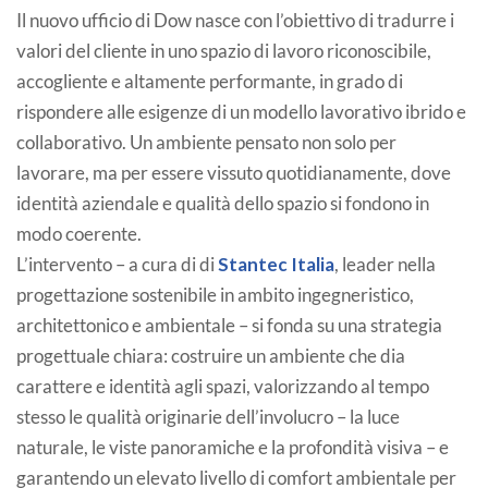
Il nuovo ufficio di Dow nasce con l’obiettivo di tradurre i
valori del cliente in uno spazio di lavoro riconoscibile,
accogliente e altamente performante, in grado di
rispondere alle esigenze di un modello lavorativo ibrido e
collaborativo. Un ambiente pensato non solo per
lavorare, ma per essere vissuto quotidianamente, dove
identità aziendale e qualità dello spazio si fondono in
modo coerente.
L’intervento – a cura di di
Stantec Italia
, leader nella
progettazione sostenibile in ambito ingegneristico,
architettonico e ambientale – si fonda su una strategia
progettuale chiara: costruire un ambiente che dia
carattere e identità agli spazi, valorizzando al tempo
stesso le qualità originarie dell’involucro – la luce
naturale, le viste panoramiche e la profondità visiva – e
garantendo un elevato livello di comfort ambientale per