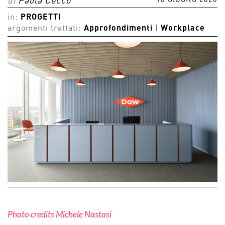
18 GIUGNO 2026
di
Paola Cecco
in:
PROGETTI
argomenti trattati:
Approfondimenti
|
Workplace
Photo credits Michele Nastasi