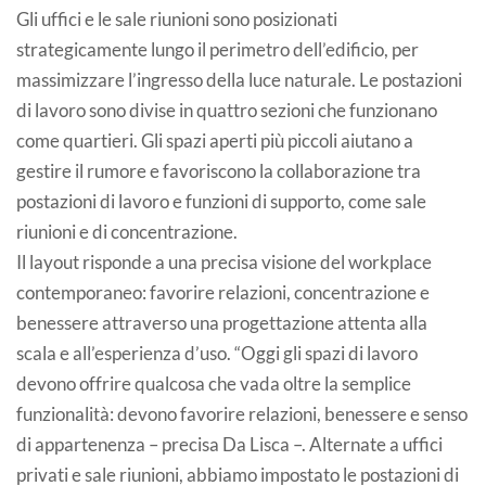
Gli uffici e le sale riunioni sono posizionati
strategicamente lungo il perimetro dell’edificio, per
massimizzare l’ingresso della luce naturale. Le postazioni
di lavoro sono divise in quattro sezioni che funzionano
come quartieri. Gli spazi aperti più piccoli aiutano a
gestire il rumore e favoriscono la collaborazione tra
postazioni di lavoro e funzioni di supporto, come sale
riunioni e di concentrazione.
Il layout risponde a una precisa visione del workplace
contemporaneo: favorire relazioni, concentrazione e
benessere attraverso una progettazione attenta alla
scala e all’esperienza d’uso. “Oggi gli spazi di lavoro
devono offrire qualcosa che vada oltre la semplice
funzionalità: devono favorire relazioni, benessere e senso
di appartenenza – precisa Da Lisca –. Alternate a uffici
privati e sale riunioni, abbiamo impostato le postazioni di