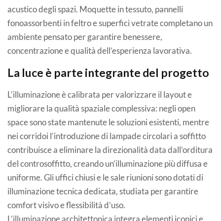
acustico degli spazi. Moquette in tessuto, pannelli
fonoassorbenti in feltro e superfici vetrate completano un
ambiente pensato per garantire benessere,
concentrazione e qualità dell’esperienza lavorativa.
La luce è parte integrante del progetto
L’illuminazione è calibrata per valorizzare il layout e
migliorare la qualità spaziale complessiva: negli open
space sono state mantenute le soluzioni esistenti, mentre
nei corridoi l’introduzione di lampade circolari a soffitto
contribuisce a eliminare la direzionalità data dall’orditura
del controsoffitto, creando un’illuminazione più diffusa e
uniforme. Gli uffici chiusi e le sale riunioni sono dotati di
illuminazione tecnica dedicata, studiata per garantire
comfort visivo e flessibilità d’uso.
L’illuminazione architettonica integra elementi iconici e