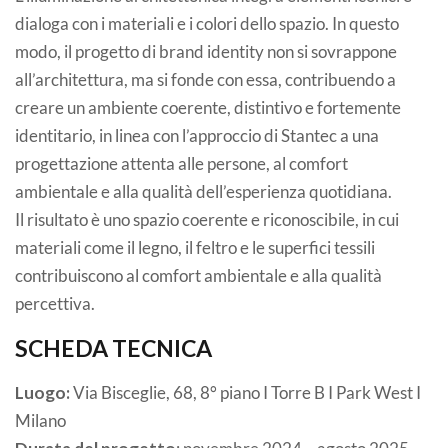
dialoga con i materiali e i colori dello spazio. In questo
modo, il progetto di brand identity non si sovrappone
all’architettura, ma si fonde con essa, contribuendo a
creare un ambiente coerente, distintivo e fortemente
identitario, in linea con l’approccio di Stantec a una
progettazione attenta alle persone, al comfort
ambientale e alla qualità dell’esperienza quotidiana.
Il risultato è uno spazio coerente e riconoscibile, in cui
materiali come il legno, il feltro e le superfici tessili
contribuiscono al comfort ambientale e alla qualità
percettiva.
SCHEDA TECNICA
Luogo:
Via Bisceglie, 68, 8° piano I Torre B I Park West I
Milano