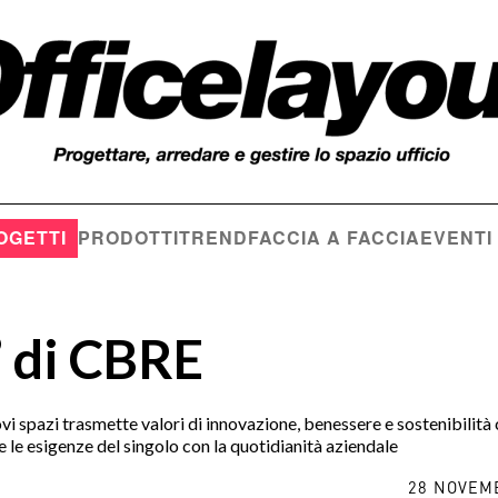
OGETTI
PRODOTTI
TREND
FACCIA A FACCIA
EVENTI
’ di CBRE
uovi spazi trasmette valori di innovazione, benessere e sostenibilità
are le esigenze del singolo con la quotidianità aziendale
28 NOVEM