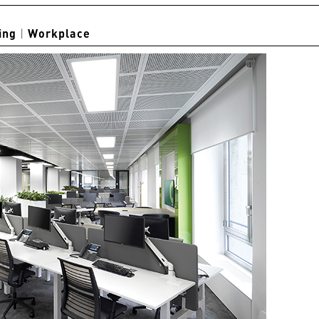
ing
|
Workplace