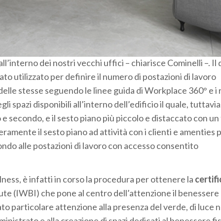
all’interno dei nostri vecchi uffici – chiarisce Cominelli –. Il
ato utilizzato per definire il numero di postazioni di lavoro
elle stesse seguendo le linee guida di Workplace 360° e i r
li spazi disponibili all’interno dell’edificio il quale, tuttavi
o e secondo, e il sesto piano più piccolo e distaccato con un
ramente il sesto piano ad attività con i clienti e amenties p
econdo alle postazioni di lavoro con accesso consentito
lness, è infatti in corso la procedura per ottenere la
certif
tute (IWBI) che pone al centro dell’attenzione il benessere 
 particolare attenzione alla presenza del verde, di luce n
mministrato e alla creazione di spazi dedicati al benessere fi