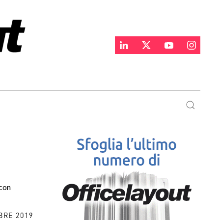
 con
BRE 2019