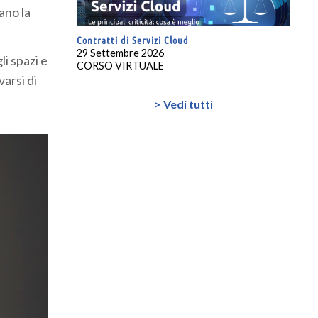
ano la
Contratti di Servizi Cloud
29 Settembre 2026
li spazi e
CORSO VIRTUALE
varsi di
> Vedi tutti