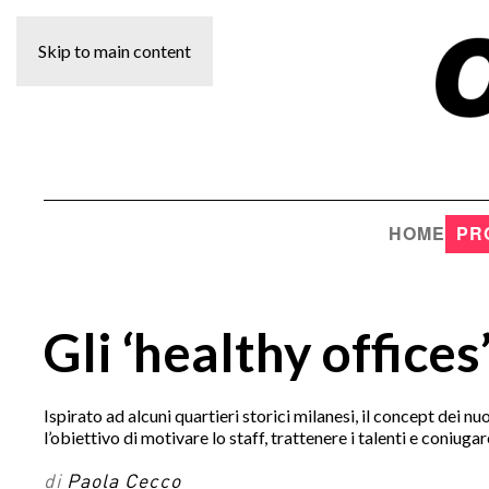
Skip to main content
HOME
PR
Gli ‘healthy offices
Ispirato ad alcuni quartieri storici milanesi, il concept dei n
l’obiettivo di motivare lo staff, trattenere i talenti e coniug
di
Paola Cecco