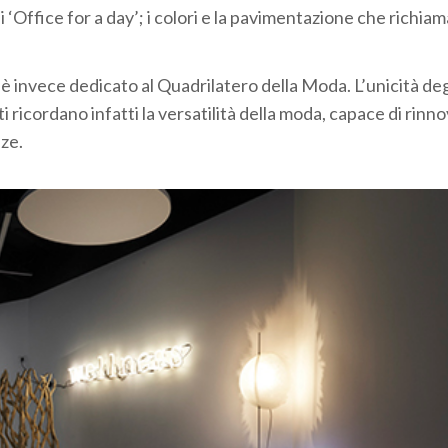
i ‘Office for a day’; i colori e la pavimentazione che richiam
, è invece dedicato al Quadrilatero della Moda. L’unicità deg
i ricordano infatti la versatilità della moda, capace di rinno
nze.