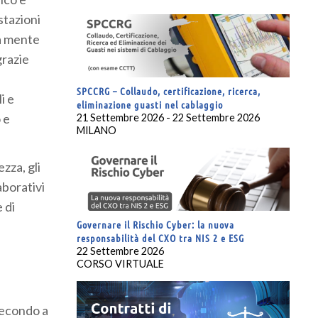
stazioni
la mente
grazie
SPCCRG – Collaudo, certificazione, ricerca,
i e
eliminazione guasti nel cablaggio
 e
21 Settembre 2026 - 22 Settembre 2026
MILANO
ezza, gli
aborativi
 di
Governare il Rischio Cyber: la nuova
responsabilità del CXO tra NIS 2 e ESG
22 Settembre 2026
CORSO VIRTUALE
 secondo a