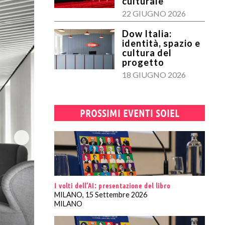
culturale
22 GIUGNO 2026
Dow Italia:
identità, spazio e
cultura del
progetto
18 GIUGNO 2026
PROSSIMI EVENTI SOIEL
I volti dell’AI: presentazione del libro
MILANO, 15 Settembre 2026
MILANO