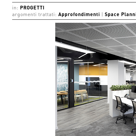
in:
PROGETTI
argomenti trattati:
Approfondimenti
|
Space Plann