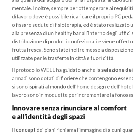
mentale. Inoltre, sempre per ottemperare ai requisiti
di lavoro dove è possibile ricaricare il proprio PC pe
o fissare sedute di fisioterapia, ed è stato realizzato
alla presenza di un healthy bar all’interno degli uff
distribuzione di prodotti confezionati e viene offerto
frutta fresca. Sono state inoltre messe a disposizione 
utilizzate per le trasferte in città e fuori città.
Il protocollo WELL ha guidato anche la
selezione dei
armadi sono dotati di fioriere che contengono essenze 
si sono ispirati al mondo dell’home design e dell’hotel
lavoro sono in moquette per incrementare la fonoas
Innovare senza rinunciare al comfort
e all’identità degli spazi
Il
concept
dei piani richiama l’immagine di alcuni quart