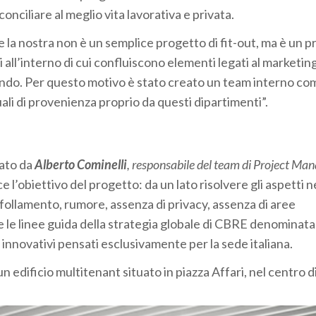
conciliare al meglio vita lavorativa e privata.
 la nostra non è un semplice progetto di fit-out, ma è un 
ll’interno di cui confluiscono elementi legati al marketing,
icendo. Per questo motivo è stato creato un team interno c
uali di provenienza proprio da questi dipartimenti”.
dato da
Alberto Cominelli
, responsabile del team di Project M
e l’obiettivo del progetto: da un lato risolvere gli aspetti n
follamento, rumore, assenza di privacy, assenza di aree
care le linee guida della strategia globale di CBRE denominata
innovativi pensati esclusivamente per la sede italiana.
 un edificio multitenant situato in piazza Affari, nel centro d