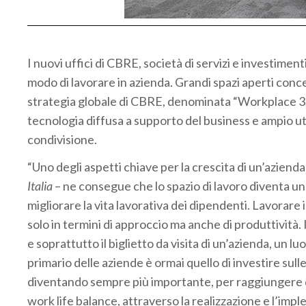
I nuovi uffici di CBRE, società di servizi e investimen
modo di lavorare in azienda. Grandi spazi aperti concepi
strategia globale di CBRE, denominata “Workplace 36
tecnologia diffusa a supporto del business e ampio util
condivisione.
“Uno degli aspetti chiave per la crescita di un’azienda
Italia
– ne consegue che lo spazio di lavoro diventa 
migliorare la vita lavorativa dei dipendenti. Lavorare i
solo in termini di approccio ma anche di produttività. 
e soprattutto il biglietto da visita di un’azienda, un l
primario delle aziende è ormai quello di investire su
diventando sempre più importante, per raggiungere que
work life balance, attraverso la realizzazione e l’imp