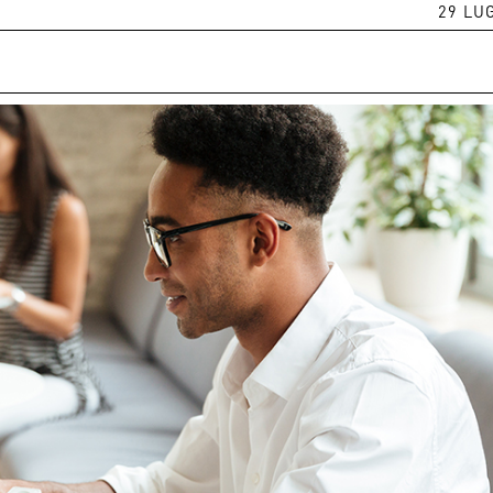
29 LU