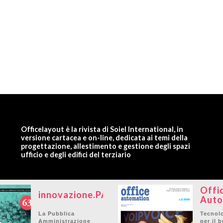
Officelayout è la rivista di Soiel International, in
versione cartacea e on-line, dedicata ai temi della
progettazione, allestimento e gestione degli spazi
ufficio e degli edifici del terziario
Offi
innovazione.PA
Auto
La Pubblica
Tecnolo
Amministrazione
per il 