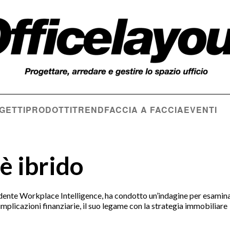
GETTI
PRODOTTI
TREND
FACCIA A FACCIA
EVENTI
 è ibrido
dente Workplace Intelligence, ha condotto un’indagine per esamina
e implicazioni finanziarie, il suo legame con la strategia immobiliare