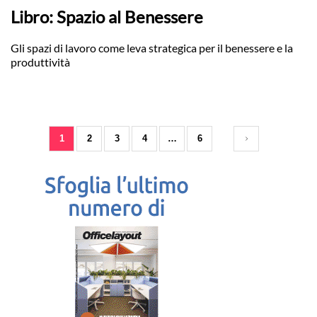
Libro: Spazio al Benessere
Gli spazi di lavoro come leva strategica per il benessere e la
produttività
1
2
3
4
…
6