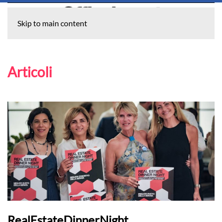
Skip to main content
Articoli
RealEstateDinnerNight