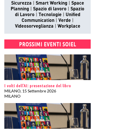
Sicurezza
Smart Working
Space
Planning
Spazio di lavoro
Spazio
di Lavoro
Tecnologie
Unified
Communication
Verde
Videosorveglianza
Workplace
PROSSIMI EVENTI SOIEL
I volti dell’AI: presentazione del libro
MILANO, 15 Settembre 2026
MILANO