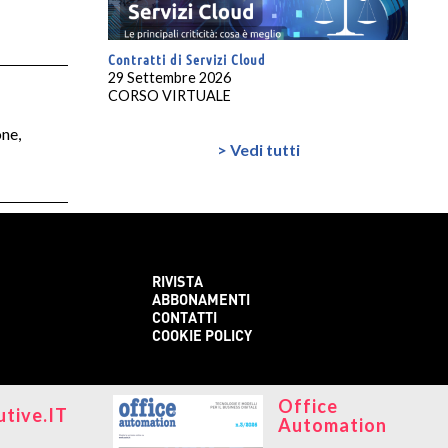
Contratti di Servizi Cloud
29 Settembre 2026
CORSO VIRTUALE
one,
> Vedi tutti
RIVISTA
ABBONAMENTI
CONTATTI
COOKIE POLICY
Office
utive.IT
Automation