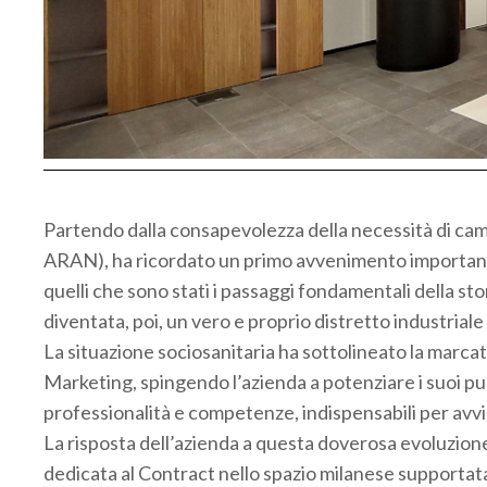
Partendo dalla consapevolezza della necessità di c
ARAN), ha ricordato un primo avvenimento importante
quelli che sono stati i passaggi fondamentali della st
diventata, poi, un vero e proprio distretto industrial
La situazione sociosanitaria ha sottolineato la marca
Marketing, spingendo l’azienda a potenziare i suoi pu
professionalità e competenze, indispensabili per avvi
La risposta dell’azienda a questa doverosa evoluzion
dedicata al Contract nello spazio milanese supportata