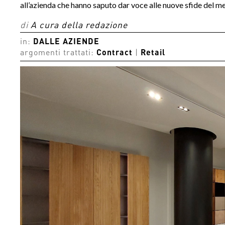
all’azienda che hanno saputo dar voce alle nuove sfide del m
di
A cura della redazione
in:
DALLE AZIENDE
argomenti trattati:
Contract
|
Retail