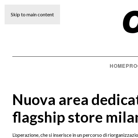
Skip to main content
HOME
PRO
Nuova area dedicat
flagship store mil
L’operazione, che si inserisce in un percorso di riorganizzazi