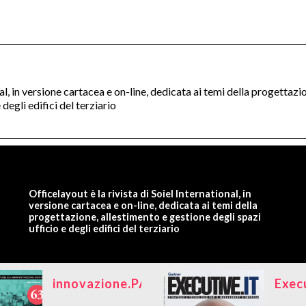
nal, in versione cartacea e on-line, dedicata ai temi della progettazi
degli edifici del terziario
Officelayout è la rivista di Soiel International, in
versione cartacea e on-line, dedicata ai temi della
progettazione, allestimento e gestione degli spazi
ufficio e degli edifici del terziario
innovazione.PA
Exec