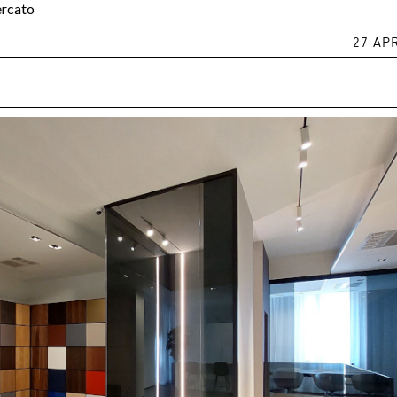
ercato
27 AP