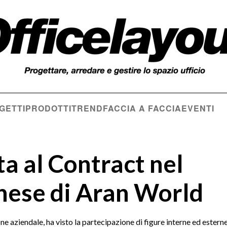
GETTI
PRODOTTI
TREND
FACCIA A FACCIA
EVENTI
a al Contract nel
anese di Aran World
one aziendale, ha visto la partecipazione di figure interne ed estern