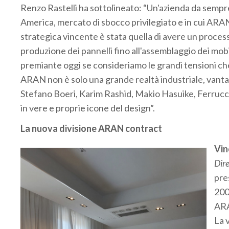
Renzo Rastelli ha sottolineato: “Un'azienda da sempre
America, mercato di sbocco privilegiato e in cui ARAN
strategica vincente è stata quella di avere un proce
produzione dei pannelli fino all'assemblaggio dei mob
premiante oggi se consideriamo le grandi tensioni ch
ARAN non è solo una grande realtà industriale, vanta co
Stefano Boeri, Karim Rashid, Makio Hasuike, Ferrucc
in vere e proprie icone del design”.
La nuova divisione ARAN contract
Vin
Dir
pres
200
AR
La 