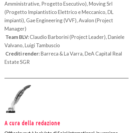
Amministrative, Progetto Esecutivo), Moving Srl
(Progetto Impiantistico Elettrico e Meccanico, DL
impianti), Gae Engineering (VVF), Avalon (Project
Manager)
Team BLV:
Claudio Barborini (Project Leader), Daniele
Valvano, Luigi Tambuscio
Crediti render:
Barreca & La Varra, DeA Capital Real
Estate SGR
A cura della redazione
Officelayout è la rivista di Soiel International, in versione