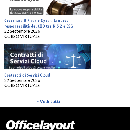
Governare il Rischio Cyber: la nuova
responsabilità del CXO tra NIS 2 e ESG
22 Settembre 2026
CORSO VIRTUALE
Contratti di Servizi Cloud
29 Settembre 2026
CORSO VIRTUALE
> Vedi tutti