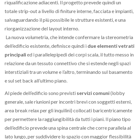
riqualificazione adiacenti. Il progetto prevede quindi un
totale strip-out a livello di finiture interne, facciata e impianti,
salvaguardando il più possibile le strutture esistenti, e una
riorganizzazione del layout interno.
La nuova volumetria, che intende confermare la stereometria
dell’edificio esistente, definisce quindi i
due elementi vetrati
principali
ed i parallelepipedi dei corpi scala, il tutto messo in
relazione da un tessuto connettivo che si estende negli spazi
interstiziali tra un volume e l’altro, terminando sul basamento
e sul set back all’ultimo piano.
Al piede dell’edificio sono previsti
servizi comuni
(lobby
generale, sale riunioni per incontri brevi con soggetti esterni,
area break relax per gli inquilini) collocati baricentricamente
per permettere la raggiungibilità da tutti i piani. Il piano tipo
dell’edificio prevede una spina centrale che corre parallela al
lato lungo, per suddividere lo spazio con maggior flessibilità