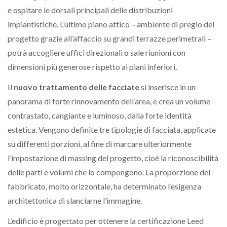
e ospitare le dorsali principali delle distribuzioni
impiantistiche. L’ultimo piano attico – ambiente di pregio del
progetto grazie all’affaccio su grandi terrazze perimetrali –
potrà accogliere uffici direzionali o sale riunioni con
dimensioni più generose rispetto ai piani inferiori.
Il
nuovo trattamento delle facciate
si inserisce in un
panorama di forte rinnovamento dell’area, e crea un volume
contrastato, cangiante e luminoso, dalla forte identità
estetica. Vengono definite tre tipologie di facciata, applicate
su differenti porzioni, al fine di marcare ulteriormente
l’impostazione di massing del progetto, cioè la riconoscibilità
delle parti e volumi che lo compongono. La proporzione del
fabbricato, molto orizzontale, ha determinato l’esigenza
architettonica di slanciarne l’immagine.
L’edificio è progettato per ottenere la certificazione Leed