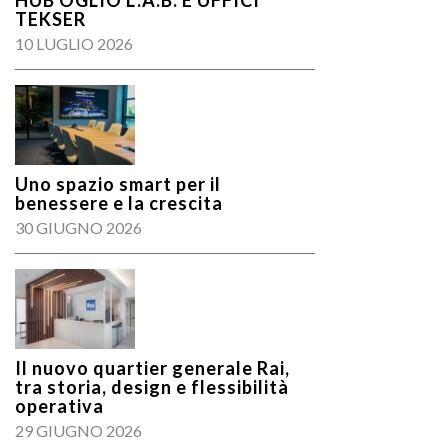
HUB OGLIO L.A.B. E UFFICI
TEKSER
10 LUGLIO 2026
Uno spazio smart per il
benessere e la crescita
30 GIUGNO 2026
Il nuovo quartier generale Rai,
tra storia, design e flessibilità
operativa
29 GIUGNO 2026