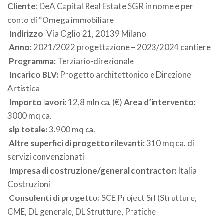
Cliente
: DeA Capital Real Estate SGR in nome e per
conto di “Omega immobiliare
Indirizzo:
Via Oglio 21, 20139 Milano
Anno:
2021/2022 progettazione – 2023/2024 cantiere
Programma:
Terziario-direzionale
Incarico BLV:
Progetto architettonico e Direzione
Artistica
Importo lavori:
12,8 mln ca. (€)
Area d’intervento:
3000 mq ca.
slp totale:
3.900 mq ca.
Altre superfici di progetto rilevanti:
310 mq ca. di
servizi convenzionati
Impresa di costruzione/general contractor:
Italia
Costruzioni
Consulenti di progetto:
SCE Project Srl (Strutture,
CME, DL generale, DL Strutture, Pratiche