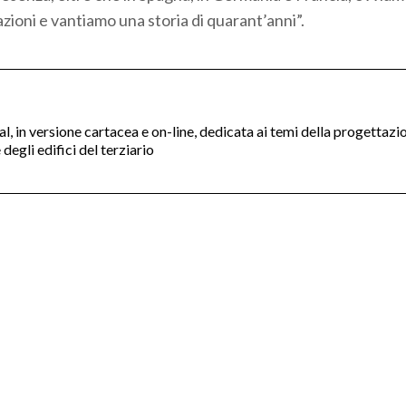
zioni e vantiamo una storia di quarant’anni”.
nal, in versione cartacea e on-line, dedicata ai temi della progettazi
degli edifici del terziario