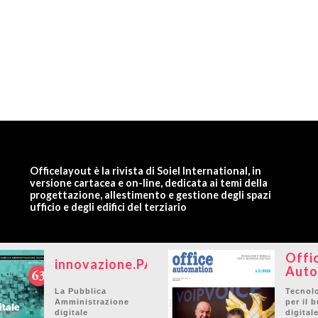
Officelayout è la rivista di Soiel International, in
versione cartacea e on-line, dedicata ai temi della
progettazione, allestimento e gestione degli spazi
ufficio e degli edifici del terziario
Offi
innovazione.PA
Auto
La Pubblica
Tecnolo
Amministrazione
per il 
digitale
digital