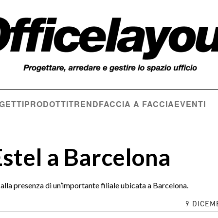
GETTI
PRODOTTI
TREND
FACCIA A FACCIA
EVENTI
tel a Barcelona
alla presenza di un’importante filiale ubicata a Barcelona.
9 DICEM