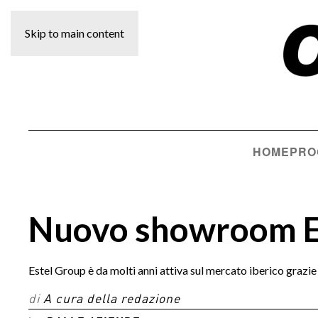
Skip to main content
HOME
PRO
Nuovo showroom Es
Estel Group è da molti anni attiva sul mercato iberico grazie 
di
A cura della redazione