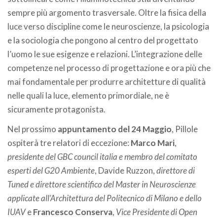
sempre più argomento trasversale. Oltre la fisica della
luce verso discipline come le neuroscienze, la psicologia
e la sociologia che pongono al centro del progettato
l’uomo le sue esigenze e relazioni. L’integrazione delle
competenze nel processo di progettazione e ora più che
mai fondamentale per produrre architetture di qualità
nelle quali la luce, elemento primordiale, ne è
sicuramente protagonista.
Nel prossimo
appuntamento del 24 Maggio
, Pillole
ospiterà tre relatori di eccezione:
Marco Mari
,
presidente del GBC council italia e membro del comitato
esperti del G20 Ambiente
, Davide Ruzzon,
direttore di
Tuned e direttore scientifico del Master in Neuroscienze
applicate all’Architettura del Politecnico di Milano e dello
IUAV
e
Francesco Conserva
,
Vice Presidente di Open