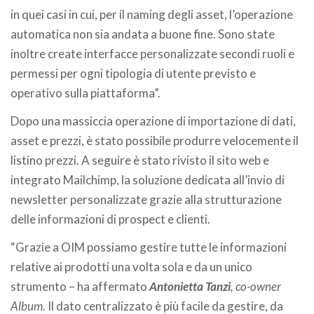
in quei casi in cui, per il naming degli asset, l’operazione
automatica non sia andata a buone fine. Sono state
inoltre create interfacce personalizzate secondi ruoli e
permessi per ogni tipologia di utente previsto e
operativo sulla piattaforma”.
Dopo una massiccia operazione di importazione di dati,
asset e prezzi, è stato possibile produrre velocemente il
listino prezzi. A seguire è stato rivisto il sito web e
integrato Mailchimp, la soluzione dedicata all’invio di
newsletter personalizzate grazie alla strutturazione
delle informazioni di prospect e clienti.
“Grazie a OIM possiamo gestire tutte le informazioni
relative ai prodotti una volta sola e da un unico
strumento – ha affermato
Antonietta Tanzi
, co-owner
Album
. Il dato centralizzato è più facile da gestire, da