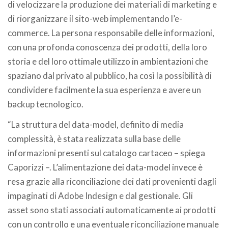
di velocizzare la produzione dei materiali di marketing e
di riorganizzare il sito-web implementando l’e-
commerce. La persona responsabile delle informazioni,
con una profonda conoscenza dei prodotti, della loro
storia e del loro ottimale utilizzo in ambientazioni che
spaziano dal privato al pubblico, ha così la possibilità di
condividere facilmente la sua esperienza e avere un
backup tecnologico.
“La struttura del data-model, definito di media
complessità, è stata realizzata sulla base delle
informazioni presenti sul catalogo cartaceo – spiega
Caporizzi –. L’alimentazione dei data-model invece è
resa grazie alla riconciliazione dei dati provenienti dagli
impaginati di Adobe Indesign e dal gestionale. Gli
asset sono stati associati automaticamente ai prodotti
con un controllo e una eventuale riconciliazione manuale