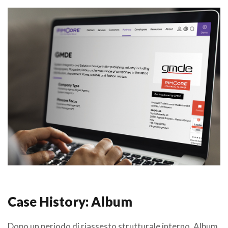
.
Case History: Album
Dopo un periodo di riassesto strutturale interno, Album,