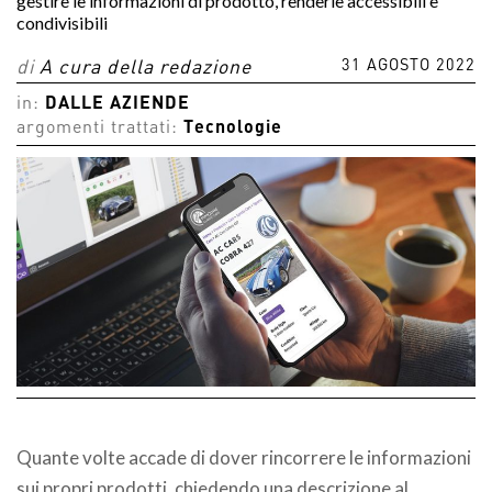
gestire le informazioni di prodotto, renderle accessibili e
condivisibili
31 AGOSTO 2022
di
A cura della redazione
in:
DALLE AZIENDE
argomenti trattati:
Tecnologie
Quante volte accade di dover rincorrere le informazioni
sui propri prodotti, chiedendo una descrizione al