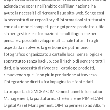
azienda che opera nell’ambito dell’illuminazione, ha
avuto la necessità di ricreare il suo sito-web. Sorge così
la necessità di un repository di informazioni strutturato
con data-model completi per ogni pezzo prodotto, utile
sia per gestire le informazioni in multilingua che per
pensare a possibili sviluppi multicanale futuri. Tra gli
aspetti da risolvere: la gestione del patrimonio
fotografico organizzato a cartelle locali senza logica e
soprattutto senza backup, con il rischio di perdere tutti i
dati, e la necessità di rivedere il catalogo prodotti,
rimuovendo quelli non più in produzione attraverso
l’integrazione diretta fra impaginato e fonte dati.
La proposta di GMDE è OIM, Omnichannel Information
Management, la piattaforma che è insieme PIM e DAM
Digital Asset Management. OIM ha permesso ad Album