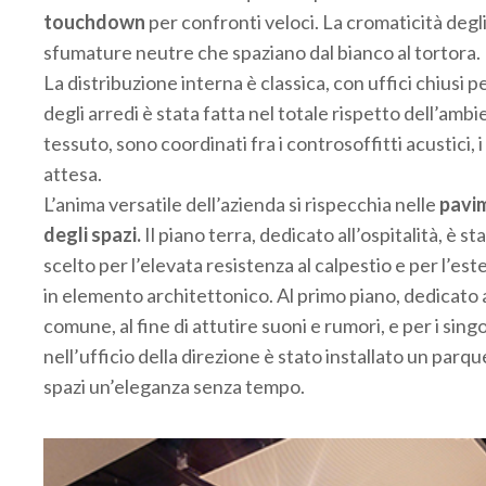
touchdown
per confronti veloci. La cromaticità degl
sfumature neutre che spaziano dal bianco al tortora.
La distribuzione interna è classica, con uffici chiusi
degli arredi è stata fatta nel totale rispetto dell’ambie
tessuto, sono coordinati fra i controsoffitti acustici, 
attesa.
L’anima versatile dell’azienda si rispecchia nelle
pavim
degli spazi.
Il piano terra, dedicato all’ospitalità, è
scelto per l’elevata resistenza al calpestio e per l’es
in elemento architettonico. Al primo piano, dedicato a
comune, al fine di attutire suoni e rumori, e per i sing
nell’ufficio della direzione è stato installato un par
spazi un’eleganza senza tempo.