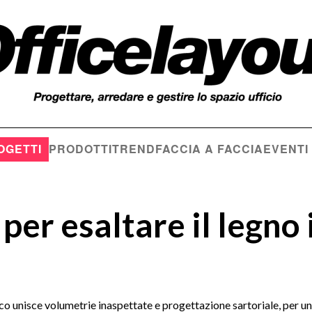
OGETTI
PRODOTTI
TREND
FACCIA A FACCIA
EVENTI
per esaltare il legno 
co unisce volumetrie inaspettate e progettazione sartoriale, per u