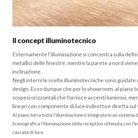
Il concept illuminotecnico
Esternamente l’illuminazione si concentra sulla defini
metallici delle finestre, mentre la parete a nord vien
inclinazione.
Negli interni le scelte illuminotecniche sono guidate 
design. Ecco dunque che per lo showroom, al piano ter
sospesi orizzontali che fornisce accenti luminosi, m
lineari con componente di luce indiretta e diretta sul 
Al piano terra tutta l’illuminazione è integrata in un sistema d
Scenografica l’illuminazione della reception ottenuta con l’i
cascata di luce.