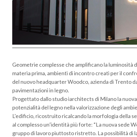
Geometrie complesse che amplificano la luminosità d
materia prima, ambienti di incontro creati per il confr
del nuovo headquarter Woodco, azienda di Trento da o
pavimentazioni in legno.
Progettato dallo studio iarchitects di Milano la nuova
potenzialità del legno nella valorizzazione degli ambie
L’edificio, ricostruito ricalcando la morfologia dell
al complesso un’identità più forte: “La nuova sede W
gruppo di lavoro piuttosto ristretto. La possibilità di