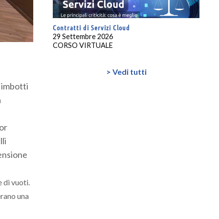
Contratti di Servizi Cloud
29 Settembre 2026
CORSO VIRTUALE
> Vedi tutti
 imbotti
a
ior
li
pensione
 di vuoti.
erano una