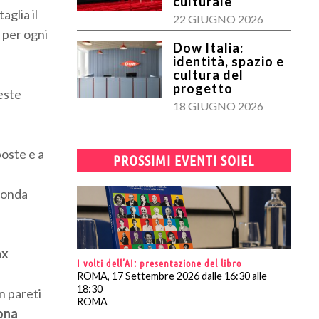
culturale
aglia il
22 GIUGNO 2026
 per ogni
Dow Italia:
identità, spazio e
cultura del
progetto
veste
18 GIUGNO 2026
poste e a
PROSSIMI EVENTI SOIEL
econda
ax
I volti dell’AI: presentazione del libro
ROMA, 17 Settembre 2026 dalle 16:30 alle
18:30
n pareti
ROMA
ona