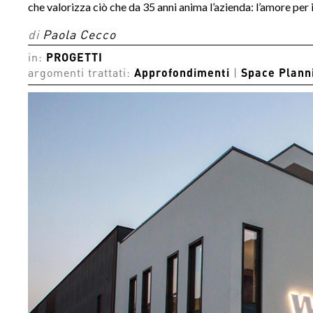
che valorizza ciò che da 35 anni anima l’azienda: l’amore per 
di
Paola Cecco
in:
PROGETTI
argomenti trattati:
Approfondimenti
|
Space Plann