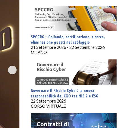
SPCCRG – Collaudo, certificazione, ricerca,
eliminazione guasti nel cablaggio
21 Settembre 2026 - 22 Settembre 2026
MILANO
Governare il Rischio Cyber: la nuova
responsabilità del CXO tra NIS 2 e ESG
22 Settembre 2026
CORSO VIRTUALE