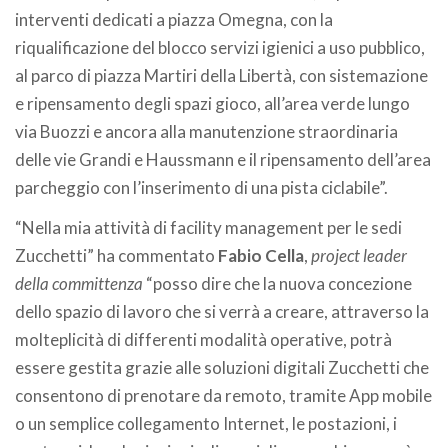
interventi dedicati a piazza Omegna, con la
riqualificazione del blocco servizi igienici a uso pubblico,
al parco di piazza Martiri della Libertà, con sistemazione
e ripensamento degli spazi gioco, all’area verde lungo
via Buozzi e ancora alla manutenzione straordinaria
delle vie Grandi e Haussmann e il ripensamento dell’area
parcheggio con l’inserimento di una pista ciclabile”.
“Nella mia attività di facility management per le sedi
Zucchetti” ha commentato
Fabio Cella
,
project leader
della committenza
“posso dire che la nuova concezione
dello spazio di lavoro che si verrà a creare, attraverso la
molteplicità di differenti modalità operative, potrà
essere gestita grazie alle soluzioni digitali Zucchetti che
consentono di prenotare da remoto, tramite App mobile
o un semplice collegamento Internet, le postazioni, i