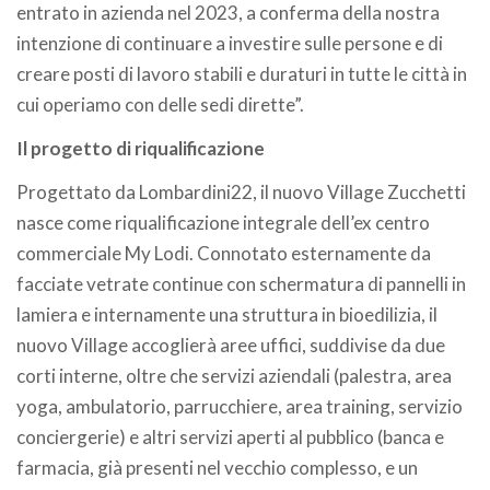
entrato in azienda nel 2023, a conferma della nostra
intenzione di continuare a investire sulle persone e di
creare posti di lavoro stabili e duraturi in tutte le città in
cui operiamo con delle sedi dirette”.
Il progetto di riqualificazione
Progettato da Lombardini22, il nuovo Village Zucchetti
nasce come riqualificazione integrale dell’ex centro
commerciale My Lodi. Connotato esternamente da
facciate vetrate continue con schermatura di pannelli in
lamiera e internamente una struttura in bioedilizia, il
nuovo Village accoglierà aree uffici, suddivise da due
corti interne, oltre che servizi aziendali (palestra, area
yoga, ambulatorio, parrucchiere, area training, servizio
conciergerie) e altri servizi aperti al pubblico (banca e
farmacia, già presenti nel vecchio complesso, e un