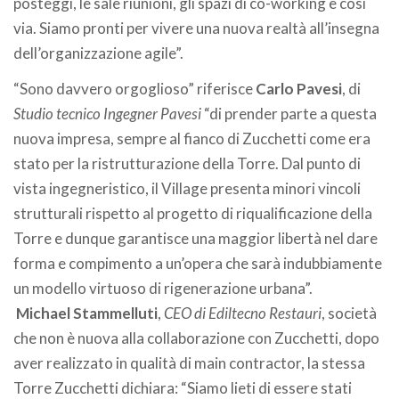
posteggi, le sale riunioni, gli spazi di co-working e così
via. Siamo pronti per vivere una nuova realtà all’insegna
dell’organizzazione agile”.
“Sono davvero orgoglioso” riferisce
Carlo Pavesi
, di
Studio tecnico Ingegner Pavesi
“di prender parte a questa
nuova impresa, sempre al fianco di Zucchetti come era
stato per la ristrutturazione della Torre. Dal punto di
vista ingegneristico, il Village presenta minori vincoli
strutturali rispetto al progetto di riqualificazione della
Torre e dunque garantisce una maggior libertà nel dare
forma e compimento a un’opera che sarà indubbiamente
un modello virtuoso di rigenerazione urbana”.
Michael Stammelluti
,
CEO di Ediltecno Restauri
, società
che non è nuova alla collaborazione con Zucchetti, dopo
aver realizzato in qualità di main contractor, la stessa
Torre Zucchetti dichiara: “Siamo lieti di essere stati