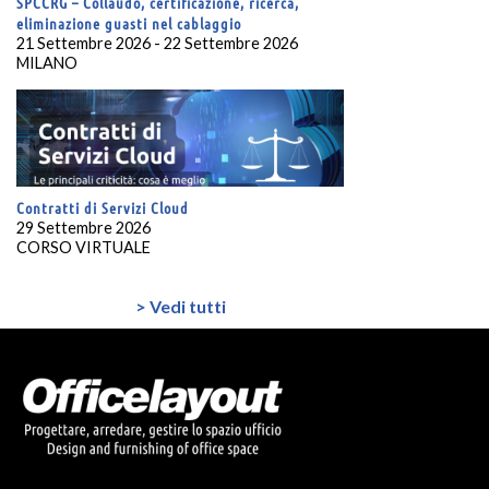
SPCCRG – Collaudo, certificazione, ricerca,
eliminazione guasti nel cablaggio
21 Settembre 2026 - 22 Settembre 2026
MILANO
Contratti di Servizi Cloud
29 Settembre 2026
CORSO VIRTUALE
> Vedi tutti