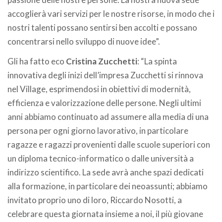
accoglierà vari servizi per le nostre risorse, in modo che i
nostri talenti possano sentirsi ben accolti e possano
concentrarsi nello sviluppo di nuove idee”.
Gli ha fatto eco
Cristina Zucchetti
: “La spinta
innovativa degli inizi dell’impresa Zucchetti si rinnova
nel Village, esprimendosi in obiettivi di modernità,
efficienza e valorizzazione delle persone. Negli ultimi
anni abbiamo continuato ad assumere alla media di una
persona per ogni giorno lavorativo, in particolare
ragazze e ragazzi provenienti dalle scuole superiori con
un diploma tecnico-informatico o dalle università a
indirizzo scientifico. La sede avrà anche spazi dedicati
alla formazione, in particolare dei neoassunti; abbiamo
invitato proprio uno di loro, Riccardo Nosotti, a
celebrare questa giornata insieme a noi, il più giovane