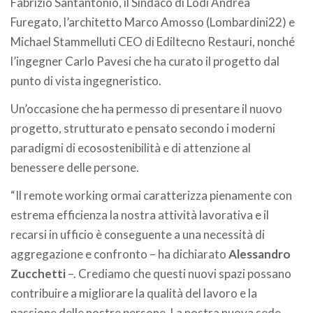
Fabrizio Santantonio, il Sindaco di Lodi Andrea
Furegato, l’architetto Marco Amosso (Lombardini22) e
Michael Stammelluti CEO di Ediltecno Restauri, nonché
l’ingegner Carlo Pavesi che ha curato il progetto dal
punto di vista ingegneristico.
Un’occasione che ha permesso di presentare il nuovo
progetto, strutturato e pensato secondo i moderni
paradigmi di ecosostenibilità e di attenzione al
benessere delle persone.
“Il remote working ormai caratterizza pienamente con
estrema efficienza la nostra attività lavorativa e il
recarsi in ufficio è conseguente a una necessità di
aggregazione e confronto – ha dichiarato
Alessandro
Zucchetti
–. Crediamo che questi nuovi spazi possano
contribuire a migliorare la qualità del lavoro e la
passione delle nostre persone. La nostra nuova sede