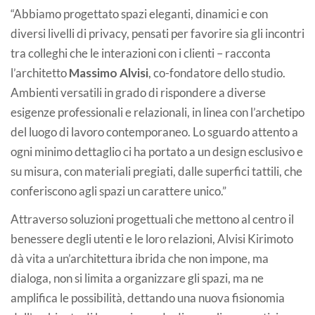
“Abbiamo progettato spazi eleganti, dinamici e con
diversi livelli di privacy, pensati per favorire sia gli incontri
tra colleghi che le interazioni con i clienti – racconta
l’architetto
Massimo Alvisi
, co-fondatore dello studio.
Ambienti versatili in grado di rispondere a diverse
esigenze professionali e relazionali, in linea con l’archetipo
del luogo di lavoro contemporaneo. Lo sguardo attento a
ogni minimo dettaglio ci ha portato a un design esclusivo e
su misura, con materiali pregiati, dalle superfici tattili, che
conferiscono agli spazi un carattere unico.”
Attraverso soluzioni progettuali che mettono al centro il
benessere degli utenti e le loro relazioni, Alvisi Kirimoto
dà vita a un’architettura ibrida che non impone, ma
dialoga, non si limita a organizzare gli spazi, ma ne
amplifica le possibilità, dettando una nuova fisionomia