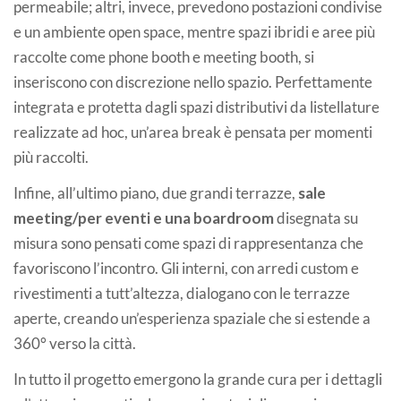
permeabile; altri, invece, prevedono postazioni condivise
e un ambiente open space, mentre spazi ibridi e aree più
raccolte come phone booth e meeting booth, si
inseriscono con discrezione nello spazio. Perfettamente
integrata e protetta dagli spazi distributivi da listellature
realizzate ad hoc, un’area break è pensata per momenti
più raccolti.
Infine, all’ultimo piano, due grandi terrazze,
sale
meeting/per eventi e una boardroom
disegnata su
misura sono pensati come spazi di rappresentanza che
favoriscono l’incontro. Gli interni, con arredi custom e
rivestimenti a tutt’altezza, dialogano con le terrazze
aperte, creando un’esperienza spaziale che si estende a
360° verso la città.
In tutto il progetto emergono la grande cura per i dettagli