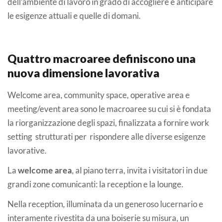
dell’ambiente di lavoro in grado di accogliere e anticipare
le esigenze attuali e quelle di domani.
Quattro macroaree definiscono una
nuova dimensione lavorativa
Welcome area, community space, operative area e
meeting/event area sono le macroaree su cui si è fondata
la riorganizzazione degli spazi, finalizzata a fornire work
setting strutturati per rispondere alle diverse esigenze
lavorative.
La
welcome area
, al piano terra, invita i visitatori in due
grandi zone comunicanti: la reception e la lounge.
Nella reception, illuminata da un generoso lucernario e
interamente rivestita da una boiserie su misura, un