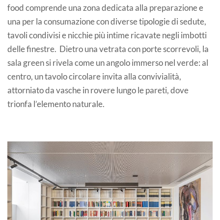
food comprende una zona dedicata alla preparazione e
una per la consumazione con diverse tipologie di sedute,
tavoli condivisi e nicchie più intime ricavate negli imbotti
delle finestre. Dietro una vetrata con porte scorrevoli, la
sala green si rivela come un angolo immerso nel verde: al
centro, un tavolo circolare invita alla convivialità,
attorniato da vasche in rovere lungo le pareti, dove
trionfa l’elemento naturale.