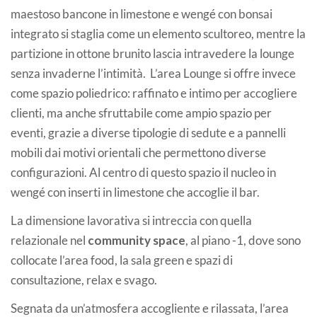
maestoso bancone in limestone e wengé con bonsai
integrato si staglia come un elemento scultoreo, mentre la
partizione in ottone brunito lascia intravedere la lounge
senza invaderne l’intimità. L’area Lounge si offre invece
come spazio poliedrico: raffinato e intimo per accogliere
clienti, ma anche sfruttabile come ampio spazio per
eventi, grazie a diverse tipologie di sedute e a pannelli
mobili dai motivi orientali che permettono diverse
configurazioni. Al centro di questo spazio il nucleo in
wengé con inserti in limestone che accoglie il bar.
La dimensione lavorativa si intreccia con quella
relazionale nel
community space
, al piano -1, dove sono
collocate l’area food, la sala green e spazi di
consultazione, relax e svago.
Segnata da un’atmosfera accogliente e rilassata, l’area