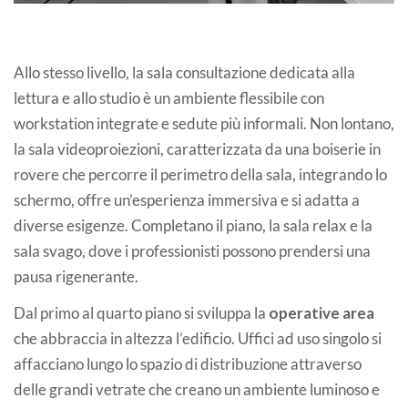
Allo stesso livello, la sala consultazione dedicata alla
lettura e allo studio è un ambiente flessibile con
workstation integrate e sedute più informali. Non lontano,
la sala videoproiezioni, caratterizzata da una boiserie in
rovere che percorre il perimetro della sala, integrando lo
schermo, offre un’esperienza immersiva e si adatta a
diverse esigenze. Completano il piano, la sala relax e la
sala svago, dove i professionisti possono prendersi una
pausa rigenerante.
Dal primo al quarto piano si sviluppa la
operative area
che abbraccia in altezza l’edificio. Uffici ad uso singolo si
affacciano lungo lo spazio di distribuzione attraverso
delle grandi vetrate che creano un ambiente luminoso e