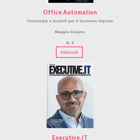
Office Automation
Tecnologie e modelli per il business digitale
Maggio-Giugno
N. 3
Abbonati
Executive.IT