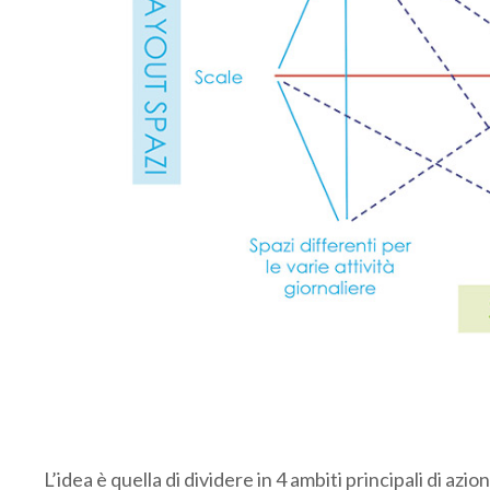
L’idea è quella di dividere in 4 ambiti principali di azion