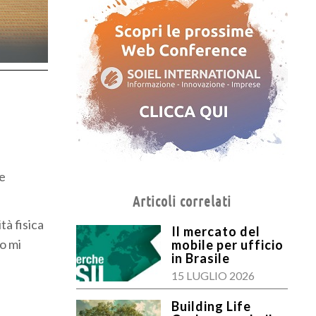
he
Articoli correlati
tà fisica
Il mercato del
o mi
mobile per ufficio
in Brasile
15 LUGLIO 2026
Building Life