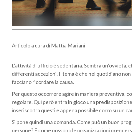
Articolo a cura di Mattia Mariani
.
L’attività di ufficio è sedentaria. Sembra un’ovvietà,
differenti accezioni. Il tema è che nel quotidiano non
facciano ricordare la causa.
Per questo occorrere agire in maniera preventiva, con
regolare. Qui però entra in gioco una predisposizione
inserisco tra questi e appena possibile corro su un c
Si pone quindi una domanda. Come può un buon progetto
persone? E come possono le organizzazioni prendersi