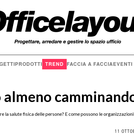
GETTI
PRODOTTI
TREND
FACCIA A FACCIA
EVENTI
a, o almeno camminan
e la salute fisica delle persone? E come possono le organizzazioni
11 OTTO