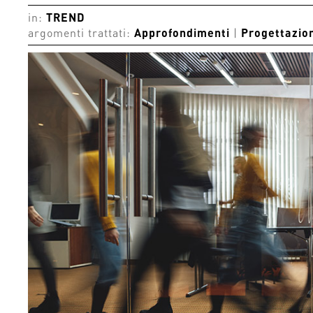
in:
TREND
argomenti trattati:
Approfondimenti
|
Progettazio