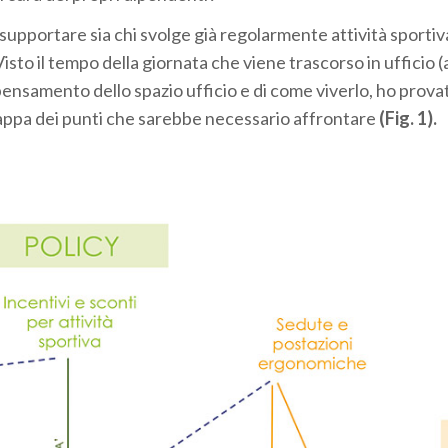
 supportare sia chi svolge già regolarmente attività sportiv
Visto il tempo della giornata che viene trascorso in ufficio 
ipensamento dello spazio ufficio e di come viverlo, ho prova
ppa dei punti che sarebbe necessario affrontare
(Fig. 1).