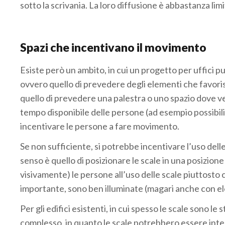
sotto la scrivania. La loro diffusione è abbastanza li
Spazi che incentivano il movimento
Esiste però un ambito, in cui un progetto per uffici pu
ovvero quello di prevedere degli elementi che favor
quello di prevedere una palestra o uno spazio dove veng
tempo disponibile delle persone (ad esempio possibilità
incentivare le persone a fare movimento.
Se non sufficiente, si potrebbe incentivare l’uso delle 
senso è quello di posizionare le scale in una posizione 
visivamente) le persone all’uso delle scale piuttosto 
importante, sono ben illuminate (magari anche con el
Per gli edifici esistenti, in cui spesso le scale sono 
complesso, in quanto le scale potrebbero essere inte