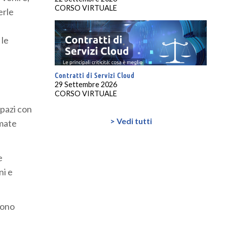
CORSO VIRTUALE
erle
 le
Contratti di Servizi Cloud
29 Settembre 2026
CORSO VIRTUALE
spazi con
> Vedi tutti
amate
e
ni e
sono