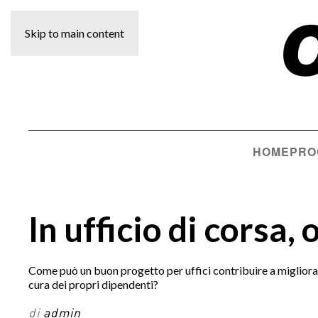
Skip to main content
HOME
PRO
In ufficio di cors
Come può un buon progetto per uffici contribuire a migliorar
cura dei propri dipendenti?
di
admin