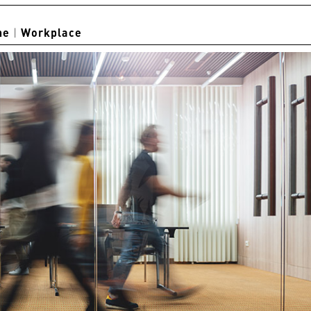
ne
|
Workplace