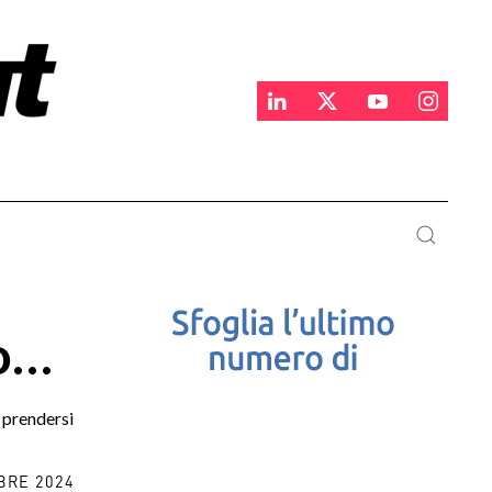
do…
 prendersi
BRE 2024