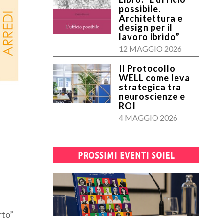
possibile.
Architettura e
design per il
lavoro ibrido”
12 MAGGIO 2026
Il Protocollo
WELL come leva
strategica tra
neuroscienze e
ROI
4 MAGGIO 2026
PROSSIMI EVENTI SOIEL
rto”