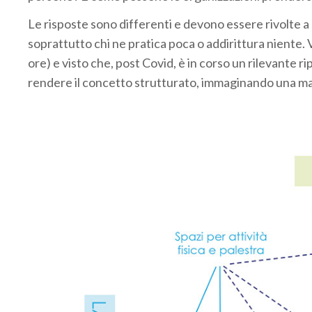
Le risposte sono differenti e devono essere rivolte a
soprattutto chi ne pratica poca o addirittura niente. 
ore) e visto che, post Covid, è in corso un rilevante r
rendere il concetto strutturato, immaginando una ma
: