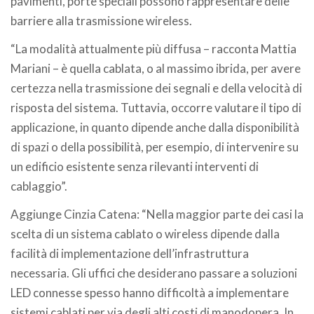
pavimenti, porte speciali possono rappresentare delle
barriere alla trasmissione wireless.
“La modalità attualmente più diffusa – racconta Mattia
Mariani – è quella cablata, o al massimo ibrida, per avere
certezza nella trasmissione dei segnali e della velocità di
risposta del sistema. Tuttavia, occorre valutare il tipo di
applicazione, in quanto dipende anche dalla disponibilità
di spazi o della possibilità, per esempio, di intervenire su
un edificio esistente senza rilevanti interventi di
cablaggio”.
Aggiunge Cinzia Catena: “Nella maggior parte dei casi la
scelta di un sistema cablato o wireless dipende dalla
facilità di implementazione dell’infrastruttura
necessaria. Gli uffici che desiderano passare a soluzioni
LED connesse spesso hanno difficoltà a implementare
sistemi cablati per via degli alti costi di manodopera. In