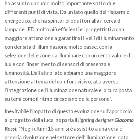
ha assunto un ruolo molto importante sotto due
differenti punti di vista. Da un lato quello del risparmio
energetico, che ha spinto i produttori alla ricerca di
lampade LED molto più efficienti e i progettisti a una
maggiore attenzione a garantire i livelli di illuminamento
con densità di illuminazione molto basse, con la
selezione delle zone da illuminare con un certo valore di
lux e con l’inserimento di sensori di presenza e
luminosità. Dall’altro lato abbiamo una maggiore
attenzione al tema del comfort visivo, attraverso
l’integrazione dell’illuminazione naturale e la cura posta
su temi come il ritmo circadiano delle persone”.
Inevitabile l’impatto di questa evoluzione sull’approccio
al progetto della luce, ne parla il
lighting designer
Giacomo
Rossi
: “Negli ultimi 15 anni si è assistito a una vera e
propria rivoluzione nel settore dell’illuminazione, data