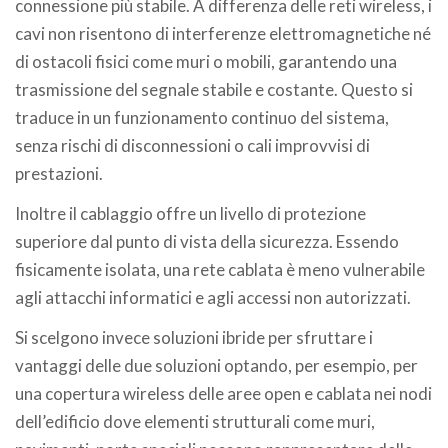
connessione più stabile. A differenza delle reti wireless, i
cavi non risentono di interferenze elettromagnetiche né
di ostacoli fisici come muri o mobili, garantendo una
trasmissione del segnale stabile e costante. Questo si
traduce in un funzionamento continuo del sistema,
senza rischi di disconnessioni o cali improvvisi di
prestazioni.
Inoltre il cablaggio offre un livello di protezione
superiore dal punto di vista della sicurezza. Essendo
fisicamente isolata, una rete cablata è meno vulnerabile
agli attacchi informatici e agli accessi non autorizzati.
Si scelgono invece soluzioni ibride per sfruttare i
vantaggi delle due soluzioni optando, per esempio, per
una copertura wireless delle aree open e cablata nei nodi
dell’edificio dove elementi strutturali come muri,