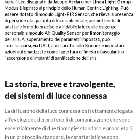
serie i-Lèd disegnato da Jacopo Acciaro per
Linea Light Group
.
Modus è ispirato al principio dello Human Centric Lighting. Può
essere dotato di modulo Light-PIR Sensor, che rileva la presenza
di persone e la quantità di luce ambientale, permettendo di
adattare in modo preciso e affidabile la luce alle esigenze
personali; e modulo Air Quality Sensor per il monitoraggio
dell’aria. Al superamento dei parametri impostati, può
interfacciarsi, via DALI, con il protocollo Konnex e impostare
azioni automatizzate come l’apertura di finestre basculanti o
l’accensione di impianti di sanificazione dell’aria
La storia, breve e travolgente,
dei sistemi di luce connessa
La diffusione della luce connessa è strettamente legata
all’evoluzione dei protocolli di comunicazione che sono
essenzialmente di due tipologie: standard e proprietari.
In un protocollo standard, le caratteristiche sono