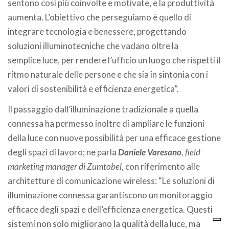
sentono così più coinvolte e motivate, e la produttività
aumenta. L’obiettivo che perseguiamo è quello di
integrare tecnologia e benessere, progettando
soluzioni illuminotecniche che vadano oltre la
semplice luce, per rendere l’ufficio un luogo che rispetti il
ritmo naturale delle persone e che sia in sintonia con i
valori di sostenibilità e efficienza energetica”.
Il passaggio dall’illuminazione tradizionale a quella
connessa ha permesso inoltre di ampliare le funzioni
della luce con nuove possibilità per una efficace gestione
degli spazi di lavoro; ne parla
Daniele Varesano
, field
marketing manager di Zumtobel
, con riferimento alle
architetture di comunicazione wireless: “Le soluzioni di
illuminazione connessa garantiscono un monitoraggio
efficace degli spazi e dell’efficienza energetica. Questi
sistemi non solo migliorano la qualità della luce, ma