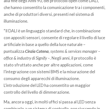
alla fine degli Anni 90, dei protocolli open come DALI,
che hanno consentito la comunicazione tra i componenti,
anche di produttori diversi, presenti nel sistema di
illuminazione.
“Il DALI è un linguaggio standard che, in combinazione
con appositi sensori, consente di regolare il livello di luce
artificiale in base a quello della luce naturale –
puntualizza
Cinzia Catena
, systems & services manager –
office & industry di Signify –
. Negli anni, il protocollo è
stato sfruttato anche per altre applicazioni, come
l’integrazione con sistemi BMS e la misurazione del
consumo degli apparecchi di illuminazione.
L’introduzione del LED ha consentito un maggior
controllo del livello di dimmerazione.
Ma, ancora oggi, in molti uffici si passa al LED senza
combinarlo a un sistema di controllo, non riuscendo in