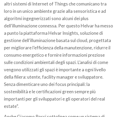
altri sistemi di Internet of Things che comunicano tra
loro in un unico ambiente grazie alla sensoristica e ad
algoritmi ingegnerizzati sono alcuni dei plus
dell’illuminazione connessa. Per questo Helvar ha messo
a punto la piattaforma Helvar Insights, soluzione di
gestione dell’illuminazione basata sul cloud, progettata
per migliorare l’efficienza della manutenzione, ridurre il
consumo energetico e fornire informazioni preziose
sulle condizioni ambientali degli spazi. L’analisi di come
vengono utilizzati gli spazi è importante a ogni livello
della filiera: utente, facility manager e sviluppatore.
Senza dimenticare uno dei focus principali: la
sostenibilità e le certificazioni green sempre più
importanti per gli sviluppatori e gli operatori del real
estate”.
Anche Giacomo Rossi sottolinea come un sistema di