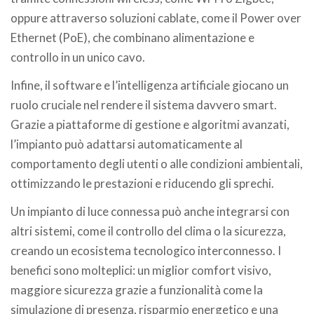
oppure attraverso soluzioni cablate, come il Power over
Ethernet (PoE), che combinano alimentazione e
controllo in un unico cavo.
Infine, il software e l’intelligenza artificiale giocano un
ruolo cruciale nel rendere il sistema davvero smart.
Grazie a piattaforme di gestione e algoritmi avanzati,
l’impianto può adattarsi automaticamente al
comportamento degli utenti o alle condizioni ambientali,
ottimizzando le prestazioni e riducendo gli sprechi.
Un impianto di luce connessa può anche integrarsi con
altri sistemi, come il controllo del clima o la sicurezza,
creando un ecosistema tecnologico interconnesso. I
benefici sono molteplici: un miglior comfort visivo,
maggiore sicurezza grazie a funzionalità come la
simulazione di presenza, risparmio energetico e una