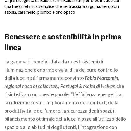
Clip
è disegnata da Baldessari e Baldessari per
Modo Luce
con
una linea metallica semplice che ne traccia la sagoma, nei colori
sabbia, caramello, piombo e oro opaco
Benessere e sostenibilità in prima
linea
La gamma di benefici data da questi sistemi di
illuminazione è enorme e va al di là del puro controllo
della luce, ne è fermamente convinto
Fabio Marcomin
,
regional head of sales Italy, Portugal & Malta di Helvar,
che
li sintetizza con queste parole: “L’efficienza energetica,
la riduzione costi, il miglioramento del comfort, della
produttività, e dell’umore, la sicurezza degli spazi, il
bilanciamento ottimale della luce in base all’utilizzo dello
spazio e alle abitudini degli utenti, l’integrazione con