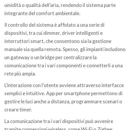
umidità o qualità dell’aria, rendendo il sistema parte
integrante del comfort ambientale.
Il controllo del sistema è affidato a una serie di
dispositivi, tra cui dimmer, driver intelligenti e
interruttori smart, che consentono sia la gestione
manuale sia quella remota. Spesso, gli impianti includono
un gateway o un bridge per centralizzare la
comunicazione tra i vari componenti e connetterli a una
rete più ampia.
L’interazione con l’utente avviene attraverso interfacce
semplici e intuitive. App per smartphone permettono di
gestire le luci anche a distanza, programmare scenari o
creare timer.
La comunicazione tra i vari dispositivi può avvenire
tramite connessioni wireless, come Wi-Fi o Zigbee,