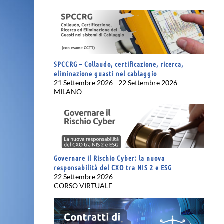
SPCCRG – Collaudo, certificazione, ricerca,
eliminazione guasti nel cablaggio
21 Settembre 2026 - 22 Settembre 2026
MILANO
Governare il Rischio Cyber: la nuova
responsabilità del CXO tra NIS 2 e ESG
22 Settembre 2026
CORSO VIRTUALE