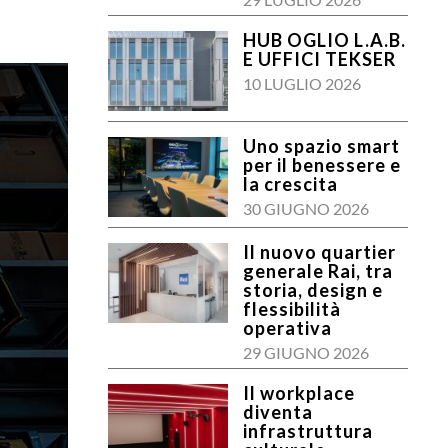
HUB OGLIO L.A.B.
E UFFICI TEKSER
10 LUGLIO 2026
Uno spazio smart
per il benessere e
la crescita
30 GIUGNO 2026
Il nuovo quartier
generale Rai, tra
storia, design e
flessibilità
operativa
29 GIUGNO 2026
Il workplace
diventa
infrastruttura