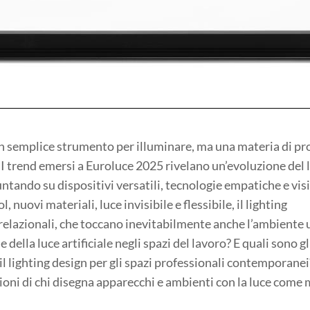
un semplice strumento per illuminare, ma una materia di pr
 I trend emersi a Euroluce 2025 rivelano un’evoluzione del 
ntando su dispositivi versatili, tecnologie empatiche e vis
 nuovi materiali, luce invisibile e flessibile, il lighting
relazionali, che toccano inevitabilmente anche l’ambiente uf
della luce artificiale negli spazi del lavoro? E quali sono gl
 il lighting design per gli spazi professionali contemporanei
sioni di chi disegna apparecchi e ambienti con la luce come