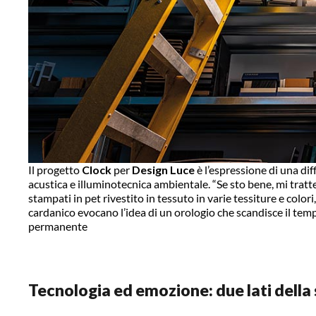
Il progetto
Clock
per
Design Luce
è l’espressione di una diff
acustica e illuminotecnica ambientale. “Se sto bene, mi tratt
stampati in pet rivestito in tessuto in varie tessiture e colori,
cardanico evocano l’idea di un orologio che scandisce il te
permanente
Tecnologia ed emozione:
due lati della