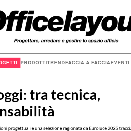
OGETTI
PRODOTTI
TREND
FACCIA A FACCIA
EVENTI
ggi: tra tecnica,
nsabilità
sioni progettuali e una selezione ragionata da Euroluce 2025 tracc