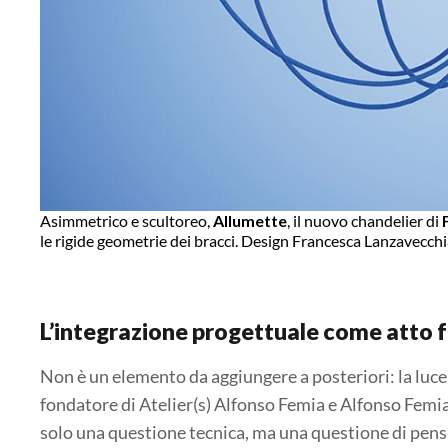
Asimmetrico e scultoreo,
Allumette
, il nuovo chandelier di
le rigide geometrie dei bracci. Design Francesca Lanzavecch
L’integrazione progettuale come atto 
Non è un elemento da aggiungere a posteriori: la luce
fondatore di Atelier(s) Alfonso Femia e Alfonso Femia 
solo una questione tecnica, ma una questione di pensi