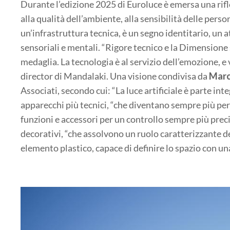
Durante l’edizione 2025 di Euroluce è emersa una rif
alla qualità dell’ambiente, alla sensibilità delle pers
un’infrastruttura tecnica, è un segno identitario, un a
sensoriali e mentali. “Rigore tecnico e la Dimensione 
medaglia. La tecnologia è al servizio dell’emozione, e
director di Mandalaki. Una visione condivisa da
Marc
Associati, secondo cui: “La luce artificiale è parte int
apparecchi più tecnici, “che diventano sempre più per
funzioni e accessori per un controllo sempre più precis
decorativi, “che assolvono un ruolo caratterizzante d
elemento plastico, capace di definire lo spazio con un