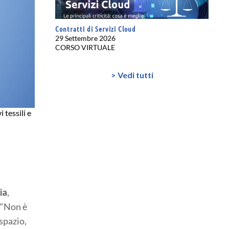
Contratti di Servizi Cloud
29 Settembre 2026
CORSO VIRTUALE
> Vedi tutti
 tessili e
ia
,
: “Non è
spazio,