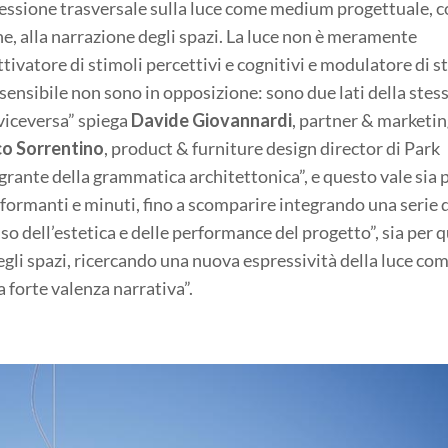
lessione trasversale sulla luce come medium progettuale, 
one, alla narrazione degli spazi. La luce non è meramente
ttivatore di stimoli percettivi e cognitivi e modulatore di st
sensibile non sono in opposizione: sono due lati della stes
 viceversa” spiega
Davide Giovannardi
, partner & marketi
o Sorrentino
, product & furniture design director di Park
egrante della grammatica architettonica”, e questo vale sia p
formanti e minuti, fino a scomparire integrando una serie 
o dell’estetica e delle performance del progetto”, sia per q
egli spazi, ricercando una nuova espressività della luce co
a forte valenza narrativa”.