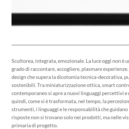
Scultorea, integrata, emozionale. La luce oggi non è 
grado di raccontare, accogliere, plasmare esperienze.
design che supera la dicotomia tecnica-decorativa, pu
sostenibili. Tra miniaturizzazione ottica, smart control,
contemporaneo si apre a nuovi linguaggi percettivi e 
quindi, come si è trasformata, nel tempo, la percezione 
strumenti, i linguaggi e le responsabilità che guidano
risposte non si trovano solo nei prodotti, ma nelle vi
primaria di progetto.