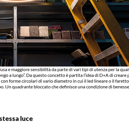
usa e maggiore sensibilità da parte di vari tipi di utenza per la qual
engo a lungo”. Da questo concetto è partita l’idea di D+A di creare 
 con forme circolari di vario diametro in cui il led lineare o il faretto
mpo. Un quadrante bloccato che definisce una condizione di beness
 stessa luce