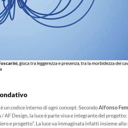
Foscarini
, gioca tra leggerezza e presenza, tra la morbidezza dei cavi
ia
fondativo
 è un codice interno di ogni concept. Secondo
Alfonso Fem
/ AF Design, la luce è parte viva e integrante del progetto
ero e progetto”. La luce va immaginata infatti insieme allo 