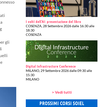
connesso
ati
I volti dell’AI: presentazione del libro
sa
COSENZA, 28 Settembre 2026 dalle 16:30 alle
ng
18:30
COSENZA
er gli
di
uelli
me
Digital Infrastructure Conference
MILANO, 29 Settembre 2026 dalle 09:30 alle
15:30
MILANO
> Vedi tutti
PROSSIMI CORSI SOIEL