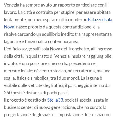
Venezia ha sempre avuto un rapporto particolare con il
lavoro. La città è costruita per stupire, per essere abitata
lentamente, non per ospitare uffici moderni.
Palazzo Isola
Nova
, nasce proprio da questa contraddizione, e la
risolve cercando un equilibrio inedito tra rappresentanza
lagunare e funzionalità contemporanea.
L’edificio sorge sull’Isola Nova del Tronchetto, all’ingresso
della città, in quel tratto di Venezia insulare raggiungibile
in auto. È una posizione che non ha precedenti nel
mercato locale: né centro storico, né terraferma, ma una
soglia, fisica e simbolica, tra i due mondi. La laguna è
visibile dalle vetrate degli uffici; il parcheggio interno da
250 posti è distanza di pochi passi.
Il progetto è gestito da
Stella33
, società specializzata in
business center di nuova generazione, che ha curato la
progettazione degli spazi e l’impostazione dei servizi con