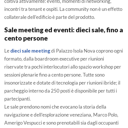
coltiva attivamente: eventi, momenti di networking,
incontri tra tenant e ospiti. La community non è un effetto
collaterale dell’edificio è parte del prodotto.
Sale meeting ed eventi: dieci sale, fino a
cento persone
Le
dieci sale meeting
di Palazzo Isola Nova coprono ogni
formato, dalla boardroom executive per riunioni
riservate tra pochi interlocutori allo spazio workshop per
sessioni plenarie fino a cento persone. Tutte sono
insonorizzate e dotate di tecnologia per riunioni ibride; il
parcheggio interno da 250 posti è disponibile per tutti i
partecipanti.
Le sale prendono nomi che evocano la storia della
navigazione e dell’esplorazione veneziana, Marco Polo,
Amerigo Vespucci e sono prenotabili sia dagli occupanti