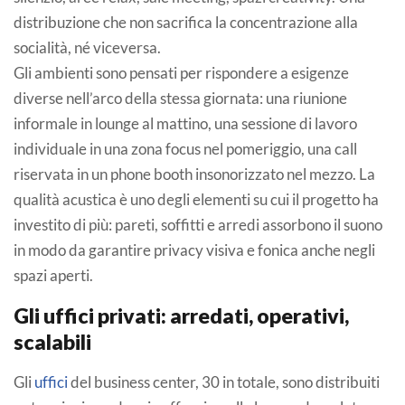
distribuzione che non sacrifica la concentrazione alla
socialità, né viceversa.
Gli ambienti sono pensati per rispondere a esigenze
diverse nell’arco della stessa giornata: una riunione
informale in lounge al mattino, una sessione di lavoro
individuale in una zona focus nel pomeriggio, una call
riservata in un phone booth insonorizzato nel mezzo. La
qualità acustica è uno degli elementi su cui il progetto ha
investito di più: pareti, soffitti e arredi assorbono il suono
in modo da garantire privacy visiva e fonica anche negli
spazi aperti.
Gli uffici privati: arredati, operativi,
scalabili
Gli
uffici
del business center, 30 in totale, sono distribuiti