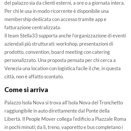
del palazzo sia da clienti esterni, a ore o a giornata intera.
Per chi le usa in modo ricorrente è disponibile una
membership dedicata con accesso tramite app e
fatturazione centralizzata.
Il team Stella33 supporta anche l’organizzazione di eventi
aziendali più strutturati: workshop, presentazioni di
prodotto, convention, board meeting con catering
personalizzato. Una proposta pensata per chi cerca a
Venezia una location con logistica facile il che, in questa
città, non è affatto scontato.
Come si arriva
Palazzo Isola Nova si trova all’Isola Nova del Tronchetto
raggiungibile in auto direttamente dal Ponte della
Libertà. Il People Mover collega l’edificio a Piazzale Roma
in pochi minuti; da lì, treno, vaporetto e bus completano i