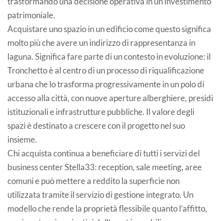
trasformando una decisione operativa in un investimento
patrimoniale.
Acquistare uno spazio in un edificio come questo significa
molto più che avere un indirizzo di rappresentanza in
laguna. Significa fare parte di un contesto in evoluzione: il
Tronchetto è al centro di un processo di riqualificazione
urbana che lo trasforma progressivamente in un polo di
accesso alla città, con nuove aperture alberghiere, presidi
istituzionali e infrastrutture pubbliche. Il valore degli
spazi è destinato a crescere con il progetto nel suo
insieme.
Chi acquista continua a beneficiare di tutti i servizi del
business center Stella33: reception, sale meeting, aree
comuni e può mettere a reddito la superficie non
utilizzata tramite il servizio di gestione integrato. Un
modello che rende la proprietà flessibile quanto l’affitto,