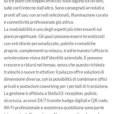
su tre piani con doppio affaccio: sulla laguna da un lato,
sulle corti interne dall’altro. Sono consegnati arredati e
pronti all’uso, con arredi selezionati, illuminazione curata
e connettività professionale già attiva.
La modulabilità è uno degli aspetti più interessanti sul
piano progettuale. Gli spazi possono essere brandizzati
con vetrofanie personalizzate, palette cromatiche
proprie, complementi su misura, trasformando l’ufficio in
un’estensione visiva dell’identità aziendale. E possono
crescere o ridursi nel tempo, senza che questo richieda
traslochi o nuove trattative: il palazzo offre soluzioni di
dimensione diversa, con la possibilità di combinare uffici
privati e postazioni coworking per i periodi di transizione.
La gestione è affidata a Stella33: reception, pulizie,
sicurezza, accessi 24/7 tramite badge digitali e QR code,
Wi-Fi professionale e assistenza quotidiana sono parte