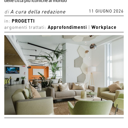
delle città più iconiche al mondo
11 GIUGNO 2026
di
A cura della redazione
in:
PROGETTI
argomenti trattati:
Approfondimenti
|
Workplace