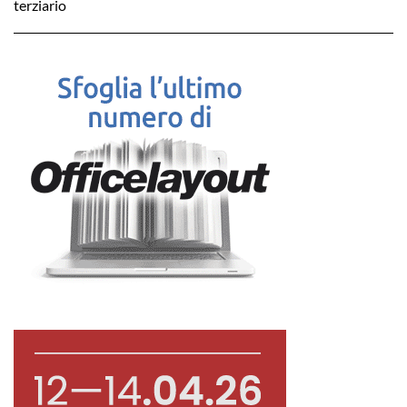
terziario