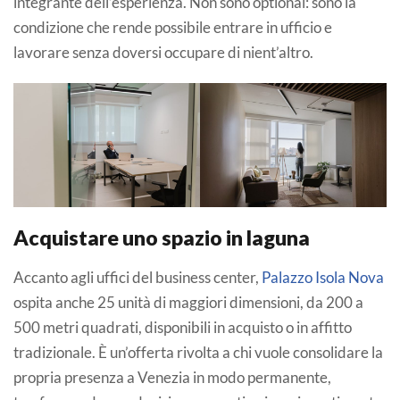
integrante dell’esperienza. Non sono optional: sono la
condizione che rende possibile entrare in ufficio e
lavorare senza doversi occupare di nient’altro.
Acquistare uno spazio in laguna
Accanto agli uffici del business center,
Palazzo Isola Nova
ospita anche 25 unità di maggiori dimensioni, da 200 a
500 metri quadrati, disponibili in acquisto o in affitto
tradizionale. È un’offerta rivolta a chi vuole consolidare la
propria presenza a Venezia in modo permanente,