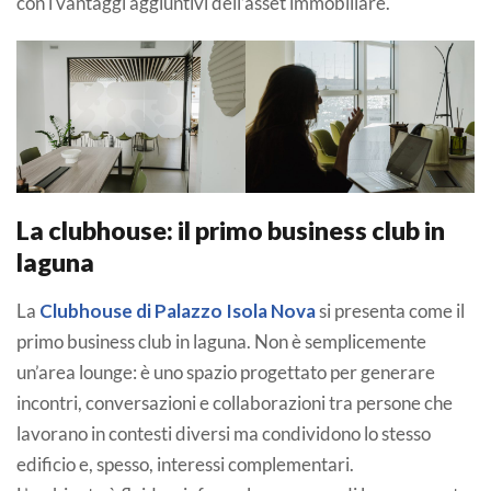
con i vantaggi aggiuntivi dell’asset immobiliare.
La clubhouse: il primo business club in
laguna
La
Clubhouse di Palazzo Isola Nova
si presenta come il
primo business club in laguna. Non è semplicemente
un’area lounge: è uno spazio progettato per generare
incontri, conversazioni e collaborazioni tra persone che
lavorano in contesti diversi ma condividono lo stesso
edificio e, spesso, interessi complementari.