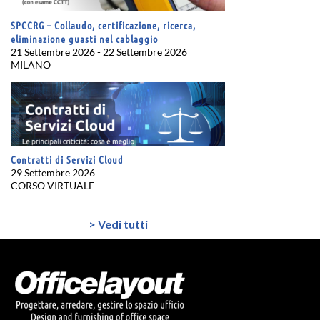
SPCCRG – Collaudo, certificazione, ricerca,
eliminazione guasti nel cablaggio
21 Settembre 2026 - 22 Settembre 2026
MILANO
Contratti di Servizi Cloud
29 Settembre 2026
CORSO VIRTUALE
> Vedi tutti