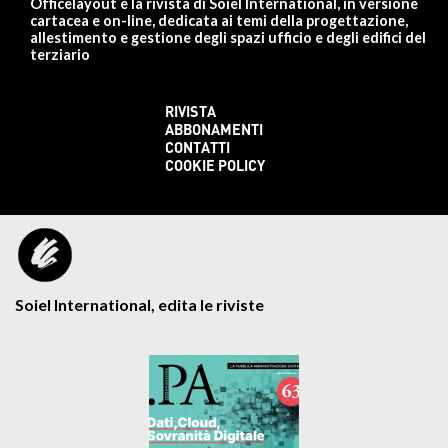
Officelayout è la rivista di Soiel International, in versione
cartacea e on-line, dedicata ai temi della progettazione,
allestimento e gestione degli spazi ufficio e degli edifici del
terziario
RIVISTA
ABBONAMENTI
CONTATTI
COOKIE POLICY
Soiel International, edita le riviste