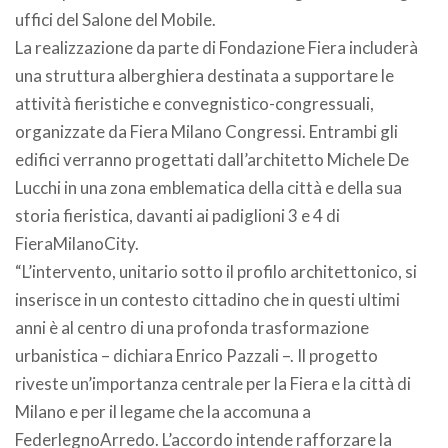
uffici del Salone del Mobile.
La realizzazione da parte di Fondazione Fiera includerà
una struttura alberghiera destinata a supportare le
attività fieristiche e convegnistico-congressuali,
organizzate da Fiera Milano Congressi. Entrambi gli
edifici verranno progettati dall’architetto Michele De
Lucchi in una zona emblematica della città e della sua
storia fieristica, davanti ai padiglioni 3 e 4 di
FieraMilanoCity.
“L’intervento, unitario sotto il profilo architettonico, si
inserisce in un contesto cittadino che in questi ultimi
anni è al centro di una profonda trasformazione
urbanistica – dichiara Enrico Pazzali –. Il progetto
riveste un’importanza centrale per la Fiera e la città di
Milano e per il legame che la accomuna a
FederlegnoArredo. L’accordo intende rafforzare la