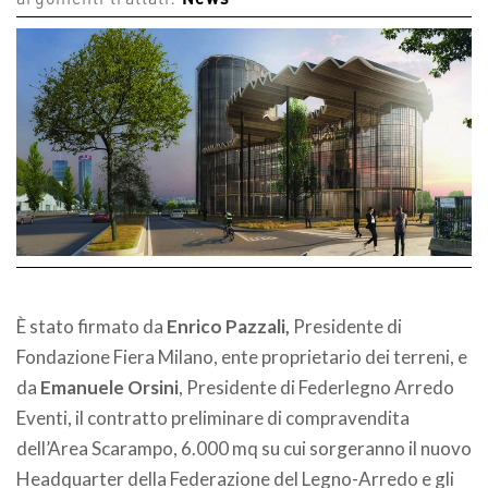
argomenti trattati:
News
È stato firmato da
Enrico Pazzali,
Presidente di
Fondazione Fiera Milano, ente proprietario dei terreni, e
da
Emanuele Orsini
, Presidente di Federlegno Arredo
Eventi, il contratto preliminare di compravendita
dell’Area Scarampo, 6.000 mq su cui sorgeranno il nuovo
Headquarter della Federazione del Legno-Arredo e gli