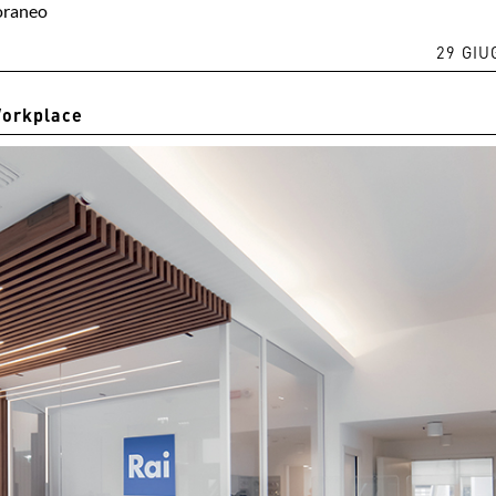
poraneo
29 GIU
orkplace