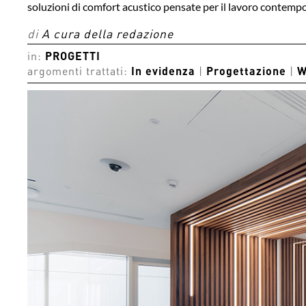
soluzioni di comfort acustico pensate per il lavoro contem
di
A cura della redazione
in:
PROGETTI
argomenti trattati:
In evidenza
|
Progettazione
|
W