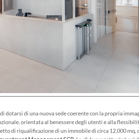
i di dotarsi di una nuova sede coerente con la propria imma
ionale, orientata al benessere degli utenti e alla flessibili
etto di riqualificazione di un immobile di circa 12.000 mq, 