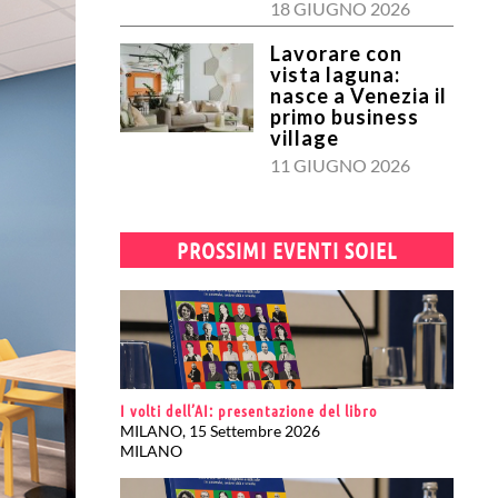
18 GIUGNO 2026
Lavorare con
vista laguna:
nasce a Venezia il
primo business
village
11 GIUGNO 2026
PROSSIMI EVENTI SOIEL
I volti dell’AI: presentazione del libro
MILANO, 15 Settembre 2026
MILANO