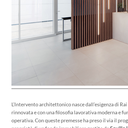
L’Intervento architettonico nasce dall’esigenza di Ra
rinnovata e con una filosofia lavorativa moderna e funz
operativa. Con queste premesse ha preso il via il prog