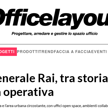
OGETTI
PRODOTTI
TREND
FACCIA A FACCIA
EVENTI
nerale Rai, tra storia
à operativa
 e l’area urbana circostante, con uffici open space, ambienti collab