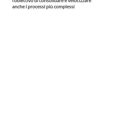
l’obiettivo di consolidare e velocizzare
anche i processi più complessi