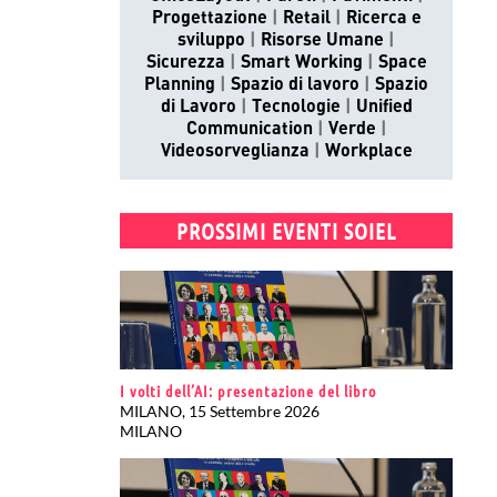
Progettazione
Retail
Ricerca e
sviluppo
Risorse Umane
Sicurezza
Smart Working
Space
Planning
Spazio di lavoro
Spazio
di Lavoro
Tecnologie
Unified
Communication
Verde
Videosorveglianza
Workplace
PROSSIMI EVENTI SOIEL
I volti dell’AI: presentazione del libro
MILANO, 15 Settembre 2026
MILANO