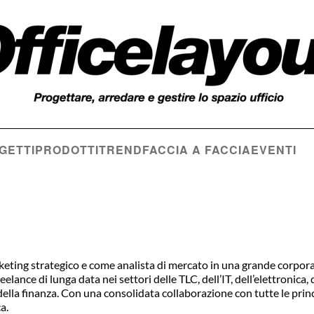
GETTI
PRODOTTI
TREND
FACCIA A FACCIA
EVENTI
keting strategico e come analista di mercato in una grande corpor
lance di lunga data nei settori delle TLC, dell’IT, dell’elettronica, 
 della finanza. Con una consolidata collaborazione con tutte le princ
a.