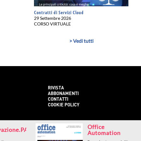
Contratti di Servizi Cloud
29 Settembre 2026
CORSO VIRTUALE
> Vedi tutti
RIVISTA
ABBONAMENTI
CONTATTI
COOKIE POLICY
Office
vazione.PA
Automation