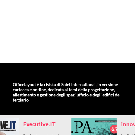
Officelayout è la rivista di Soiel International, in versione
cartacea e on-line, dedicata ai temi della progettazione,
allestimento e gestione degli spazi ufficio e degli edifici del
terziario
Executive.IT
inno