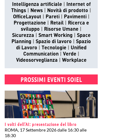
Intelligenza artificiale
Internet of
Things
News
Novità di prodotto
OfficeLayout
Pareti
Pavimenti
Progettazione
Retail
Ricerca e
sviluppo
Risorse Umane
Sicurezza
Smart Working
Space
Planning
Spazio di lavoro
Spazio
di Lavoro
Tecnologie
Unified
Communication
Verde
Videosorveglianza
Workplace
PROSSIMI EVENTI SOIEL
I volti dell’AI: presentazione del libro
ROMA, 17 Settembre 2026 dalle 16:30 alle
18:30