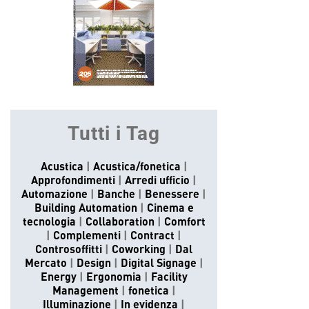
Tutti i Tag
Acustica
Acustica/fonetica
Approfondimenti
Arredi ufficio
Automazione
Banche
Benessere
Building Automation
Cinema e
tecnologia
Collaboration
Comfort
Complementi
Contract
Controsoffitti
Coworking
Dal
Mercato
Design
Digital Signage
Energy
Ergonomia
Facility
Management
fonetica
Illuminazione
In evidenza