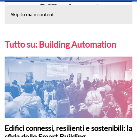
Skip to main content
Tutto su:
Building Automation
Edifici connessi, resilienti e sostenibili: la
sfida dello Smart Building