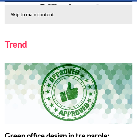
Skip to main content
Trend
Green office design in tre parole: