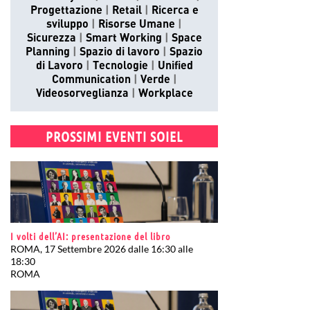
Progettazione
Retail
Ricerca e
sviluppo
Risorse Umane
Sicurezza
Smart Working
Space
Planning
Spazio di lavoro
Spazio
di Lavoro
Tecnologie
Unified
Communication
Verde
Videosorveglianza
Workplace
PROSSIMI EVENTI SOIEL
I volti dell’AI: presentazione del libro
ROMA, 17 Settembre 2026 dalle 16:30 alle
18:30
ROMA