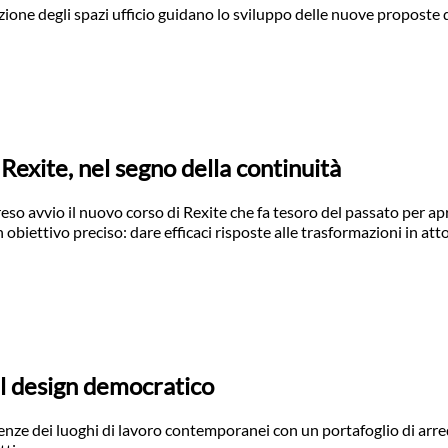
zione degli spazi ufficio guidano lo sviluppo delle nuove proposte 
 Rexite, nel segno della continuità
eso avvio il nuovo corso di Rexite che fa tesoro del passato per apri
 obiettivo preciso: dare efficaci risposte alle trasformazioni in att
al design democratico
nze dei luoghi di lavoro contemporanei con un portafoglio di arred