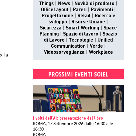
Things
News
Novità di prodotto
OfficeLayout
Pareti
Pavimenti
Progettazione
Retail
Ricerca e
sviluppo
Risorse Umane
Sicurezza
Smart Working
Space
Planning
Spazio di lavoro
Spazio
di Lavoro
Tecnologie
Unified
Communication
Verde
Videosorveglianza
Workplace
, la
PROSSIMI EVENTI SOIEL
I volti dell’AI: presentazione del libro
ROMA, 17 Settembre 2026 dalle 16:30 alle
18:30
ROMA