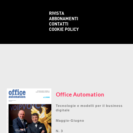
RIVISTA
ABBONAMENTI
CONTATTI
COOKIE POLICY
Office Automation
Tecnologie e modelli per il business
digitale
Maggio-Giugno
N. 3