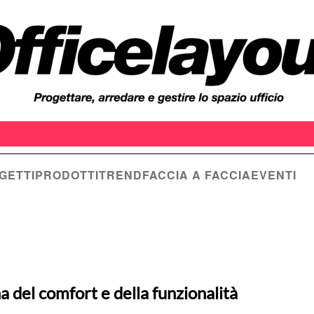
GETTI
PRODOTTI
TREND
FACCIA A FACCIA
EVENTI
na del comfort e della funzionalità