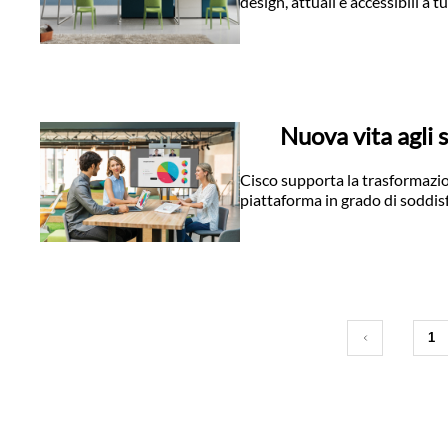
design, attuali e accessibili a tu
Nuova vita agli s
Cisco supporta la trasformazi
piattaforma in grado di soddis
1