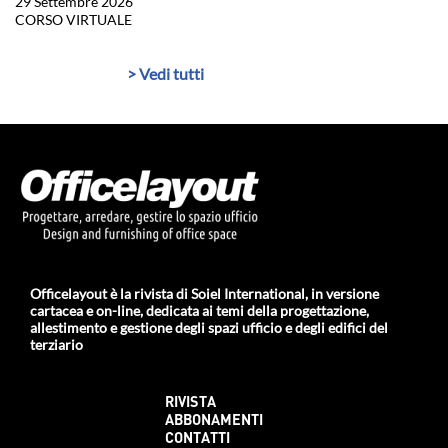
29 Settembre 2026
CORSO VIRTUALE
> Vedi tutti
Officelayout è la rivista di Soiel International, in versione
cartacea e on-line, dedicata ai temi della progettazione,
allestimento e gestione degli spazi ufficio e degli edifici del
terziario
RIVISTA
ABBONAMENTI
CONTATTI