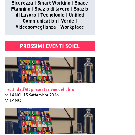
Sicurezza
Smart Working
Space
Planning
Spazio di lavoro
Spazio
di Lavoro
Tecnologie
Unified
Communication
Verde
Videosorveglianza
Workplace
PROSSIMI EVENTI SOIEL
I volti dell’AI: presentazione del libro
MILANO, 15 Settembre 2026
MILANO