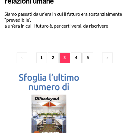
relazioni umane
Siamo passati da un’era in cui il futuro era sostanzialmente
“prevedibile”,
a un’era in cui il futuro è, per certi versi, da riscrivere
1
2
3
4
5