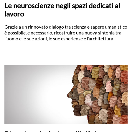
Le neuroscienze negli spazi dedicati al
lavoro
Grazie a un rinnovato dialogo tra scienza e sapere umanistico
è possibile, e necessario, ricostruire una nuova sintonia tra
l’uomo e le sue azioni, le sue esperienze e l’architettura