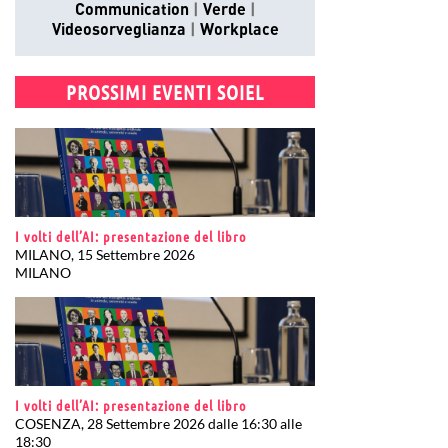
Communication
Verde
Videosorveglianza
Workplace
PROSSIMI EVENTI SOIEL
I volti dell’AI: presentazione del libro
MILANO, 15 Settembre 2026
MILANO
I volti dell’AI: presentazione del libro
COSENZA, 28 Settembre 2026 dalle 16:30 alle
18:30