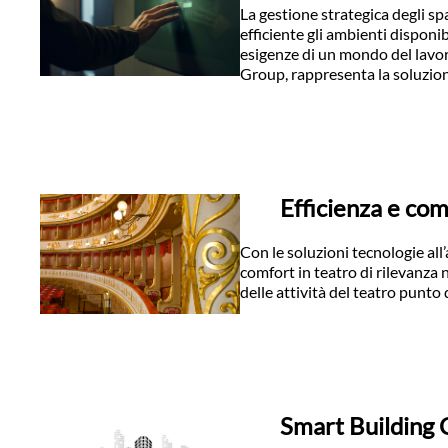
La gestione strategica degli sp
efficiente gli ambienti disponib
esigenze di un mondo del lavo
Group, rappresenta la soluzione
Efficienza e com
Con le soluzioni tecnologie all
comfort in teatro di rilevanza n
delle attività del teatro punto 
Smart Building