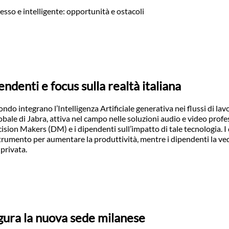
esso e intelligente: opportunità e ostacoli
pendenti e focus sulla realtà italiana
ndo integrano l’Intelligenza Artificiale generativa nei flussi di lav
bale di Jabra, attiva nel campo nelle soluzioni audio e video profes
ecision Makers (DM) e i dipendenti sull’impatto di tale tecnologia. I
rumento per aumentare la produttività, mentre i dipendenti la v
 privata.
ugura la nuova sede milanese