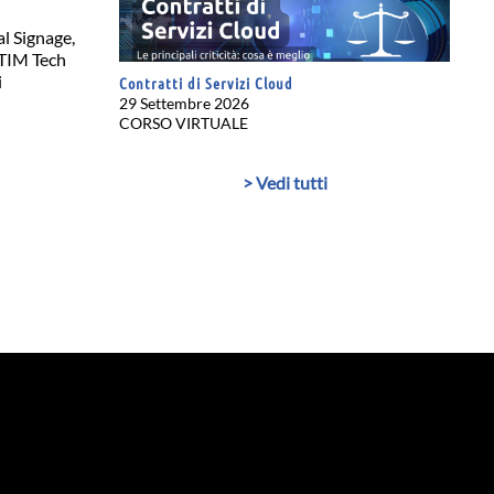
l Signage,
STIM Tech
i
Contratti di Servizi Cloud
29 Settembre 2026
CORSO VIRTUALE
> Vedi tutti