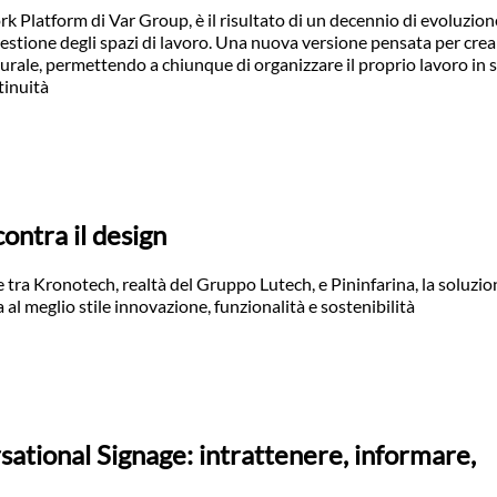
k Platform di Var Group, è il risultato di un decennio di evoluzion
gestione degli spazi di lavoro. Una nuova versione pensata per cre
urale, permettendo a chiunque di organizzare il proprio lavoro in s
tinuità
contra il design
 tra Kronotech, realtà del Gruppo Lutech, e Pininfarina, la soluzio
al meglio stile innovazione, funzionalità e sostenibilità
sational Signage: intrattenere, informare,