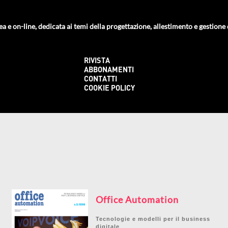
ea e on-line, dedicata ai temi della progettazione, allestimento e gestione de
RIVISTA
ABBONAMENTI
CONTATTI
COOKIE POLICY
Office Automation
Tecnologie e modelli per il business
digitale