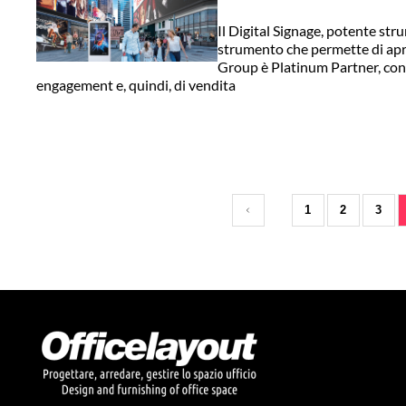
Il Digital Signage, potente st
strumento che permette di aprir
Group è Platinum Partner, con
engagement e, quindi, di vendita
1
2
3