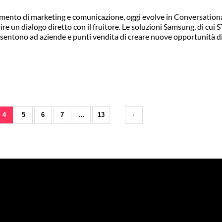
rumento di marketing e comunicazione, oggi evolve in Conversationa
e un dialogo diretto con il fruitore. Le soluzioni Samsung, di cui 
sentono ad aziende e punti vendita di creare nuove opportunità d
4
5
6
7
…
13