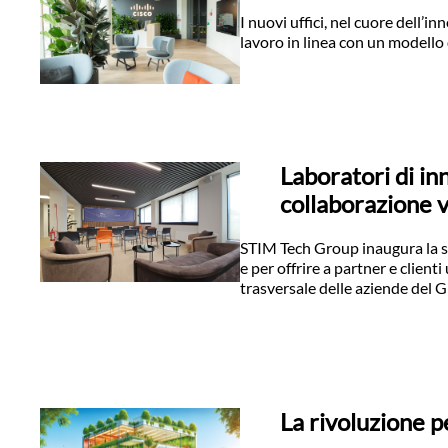
I nuovi uffici, nel cuore dell’i
lavoro in linea con un modello 
Laboratori di inn
collaborazione v
STIM Tech Group inaugura la se
e per offrire a partner e clie
trasversale delle aziende de
La rivoluzione pe