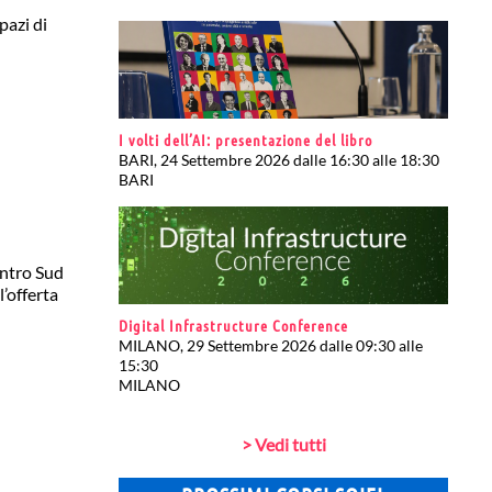
pazi di
I volti dell’AI: presentazione del libro
BARI, 24 Settembre 2026 dalle 16:30 alle 18:30
BARI
entro Sud
’offerta
Digital Infrastructure Conference
MILANO, 29 Settembre 2026 dalle 09:30 alle
15:30
MILANO
> Vedi tutti