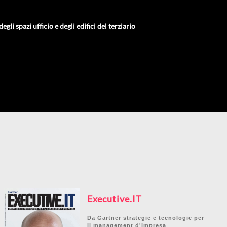
gli spazi ufficio e degli edifici del terziario
Executive.IT
Da Gartner strategie e tecnologie per
il management d'impresa