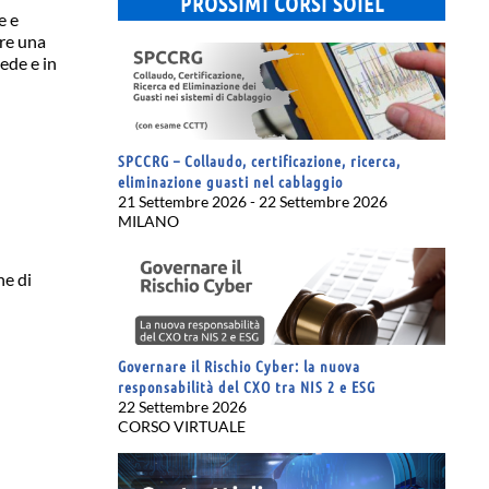
PROSSIMI CORSI SOIEL
e e
are una
ede e in
SPCCRG – Collaudo, certificazione, ricerca,
eliminazione guasti nel cablaggio
21 Settembre 2026 - 22 Settembre 2026
MILANO
ne di
Governare il Rischio Cyber: la nuova
responsabilità del CXO tra NIS 2 e ESG
22 Settembre 2026
CORSO VIRTUALE