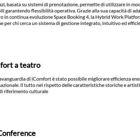
azi, basata su sistemi di prenotazione, permette di utilizzare in mo
ili garantendo flessibilità operativa. Grazie alla sua capacità di ada
ro in continua evoluzione Space Booking 4, la Hybrid Work Platfor
 per chi cerca un sistema di gestione integrato, intuitivo ed effici
fort a teatro
’avanguardia di iComfort è stato possibile migliorare efficienza ene
azionale. Il tutto nel rispetto delle caratteristiche storiche e artist
di riferimento culturale
 Conference