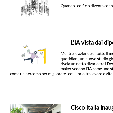
Quando l’edificio diventa conn
L’IA vista dai di
Mentre le aziende di tutto il mo
quotidiani, un nuovo studio glo
rivela un netto divario tra i D
maker vedono l’IA come uno st
come un percorso per migliorare l’equilibrio tra lavoro e vita
Cisco Italia ina