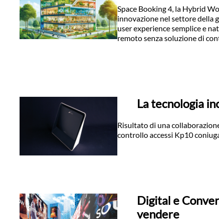
Space Booking 4, la Hybrid Wor
innovazione nel settore della 
user experience semplice e nat
remoto senza soluzione di con
La tecnologia in
Risultato di una collaborazione
controllo accessi Kp10 coniuga 
Digital e Conver
vendere