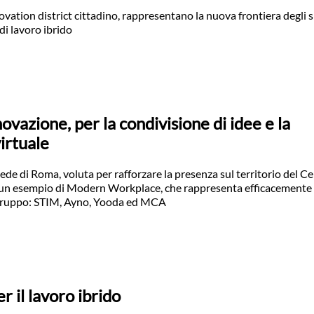
nnovation district cittadino, rappresentano la nuova frontiera degli s
di lavoro ibrido
ovazione, per la condivisione di idee e la
irtuale
de di Roma, voluta per rafforzare la presenza sul territorio del C
nti un esempio di Modern Workplace, che rappresenta efficacemente l
l Gruppo: STIM, Ayno, Yooda ed MCA
r il lavoro ibrido