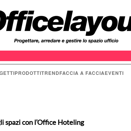
GETTI
PRODOTTI
TREND
FACCIA A FACCIA
EVENTI
i spazi con l’Office Hoteling