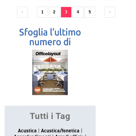
1
2
3
4
5
Tutti i Tag
Acustica
Acustica/fonetica