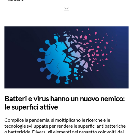
Batteri e virus hanno un nuovo nemico:
le superfici attive
Complice la pandemia, si moltiplicano le ricerche e le
tecnologie sviluppate per rendere le superfici antibatteriche
o battericide. Diversi gli elementi del progetto coinvolti, dai