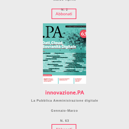
N. 2
Abbonati
innovazione.PA
La Pubblica Amministrazione digitale
Gennaio-Marzo
N. 63