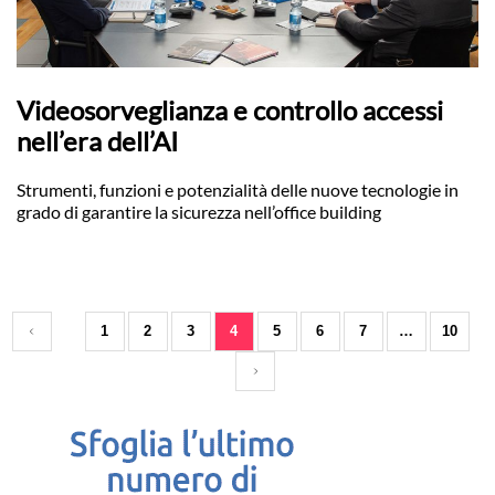
Videosorveglianza e controllo accessi
nell’era dell’AI
Strumenti, funzioni e potenzialità delle nuove tecnologie in
grado di garantire la sicurezza nell’office building
1
2
3
4
5
6
7
…
10