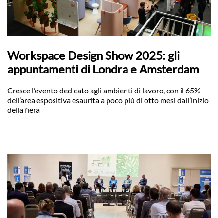
Workspace Design Show 2025: gli
appuntamenti di Londra e Amsterdam
Cresce l’evento dedicato agli ambienti di lavoro, con il 65%
dell’area espositiva esaurita a poco più di otto mesi dall’inizio
della fiera