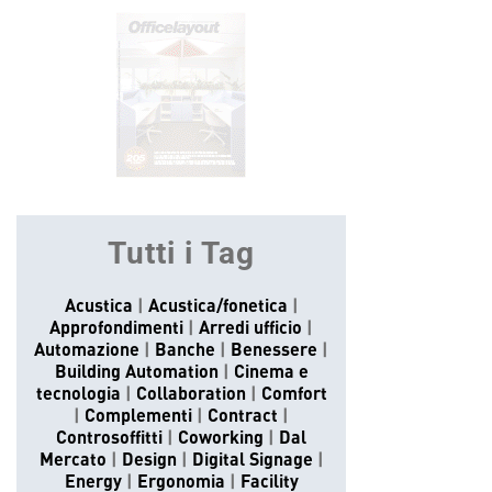
Tutti i Tag
Acustica
Acustica/fonetica
Approfondimenti
Arredi ufficio
Automazione
Banche
Benessere
Building Automation
Cinema e
tecnologia
Collaboration
Comfort
Complementi
Contract
Controsoffitti
Coworking
Dal
Mercato
Design
Digital Signage
Energy
Ergonomia
Facility