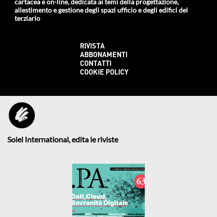
cartacea e on-line, dedicata ai temi della progettazione,
allestimento e gestione degli spazi ufficio e degli edifici del
terziario
RIVISTA
ABBONAMENTI
CONTATTI
COOKIE POLICY
Soiel International, edita le riviste