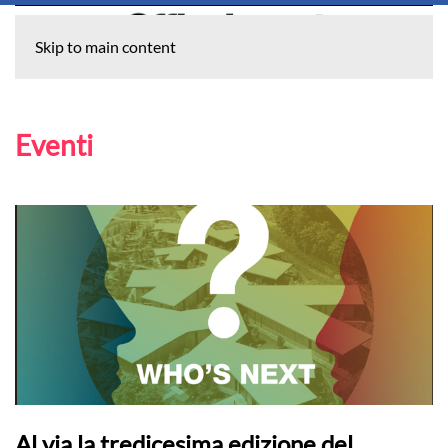
Skip to main content
Eventi
Al via la tredicesima edizione del