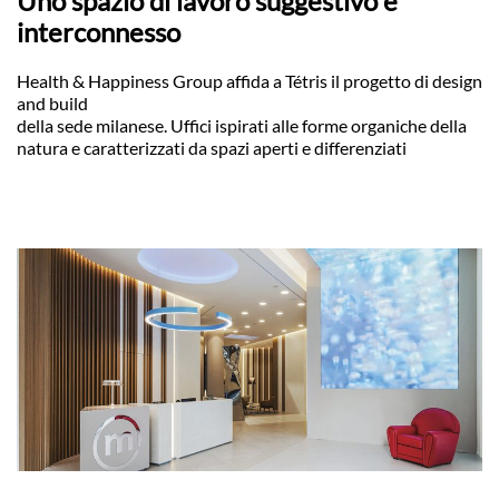
Uno spazio di lavoro suggestivo e
interconnesso
Health & Happiness Group affida a Tétris il progetto di design
and build
della sede milanese. Uffici ispirati alle forme organiche della
natura e caratterizzati da spazi aperti e differenziati