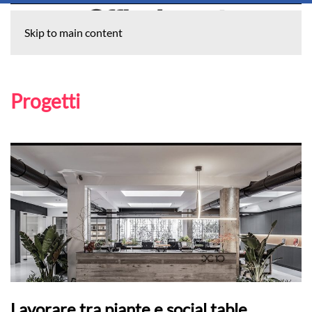
Skip to main content
Progetti
Lavorare tra piante e social table