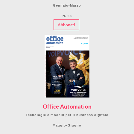
Gennaio-Marzo
N. 63
Abbonati
Office Automation
Tecnologie e modelli per il business digitale
Maggio-Giugno