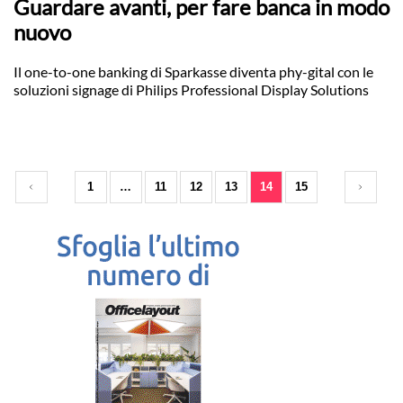
Guardare avanti, per fare banca in modo
nuovo
Il one-to-one banking di Sparkasse diventa phy-gital con le
soluzioni signage di Philips Professional Display Solutions
1
…
11
12
13
14
15