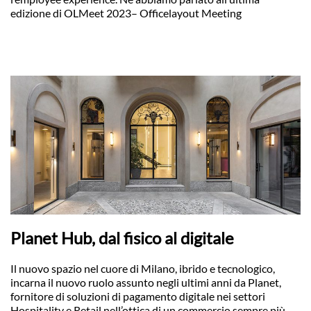
edizione di OLMeet 2023– Officelayout Meeting
Planet Hub, dal fisico al digitale
Il nuovo spazio nel cuore di Milano, ibrido e tecnologico,
incarna il nuovo ruolo assunto negli ultimi anni da Planet,
fornitore di soluzioni di pagamento digitale nei settori
Hospitality e Retail nell’ottica di un commercio sempre più