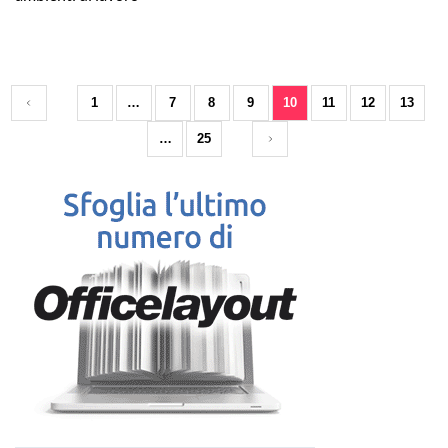
1
…
7
8
9
10
11
12
13
…
25