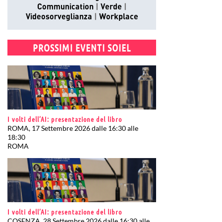
Communication
Verde
Videosorveglianza
Workplace
PROSSIMI EVENTI SOIEL
I volti dell’AI: presentazione del libro
ROMA, 17 Settembre 2026 dalle 16:30 alle
18:30
ROMA
I volti dell’AI: presentazione del libro
COSENZA, 28 Settembre 2026 dalle 16:30 alle