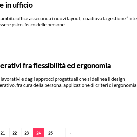
 in ufficio
 ambito office asseconda i nuovi layout, coadiuva la gestione “inte
ssere psico-fisico delle persone
erativi fra flessibilità ed ergonomia
lavorativi e dagli approcci progettuali che si delinea il design
tivo, fra cura della persona, applicazione di criteri di ergonomia 
21
22
23
24
25