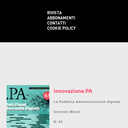
RIVISTA
ABBONAMENTI
CONTATTI
COOKIE POLICY
innovazione.PA
La Pubblica Amministrazione digitale
Gennaio-Marzo
N. 63