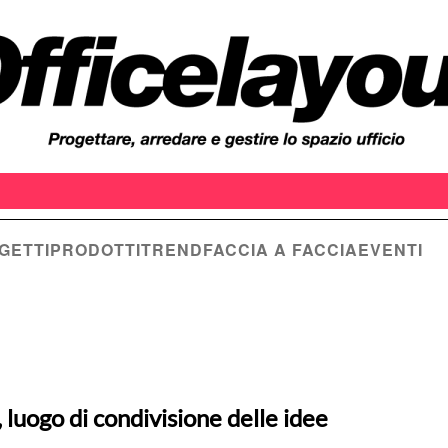
GETTI
PRODOTTI
TREND
FACCIA A FACCIA
EVENTI
, luogo di condivisione delle idee