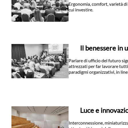
Ergonomia, comfort, varietà di s
cui investire.
Il benessere in u
Parlare di ufficio del futuro si
attrezzati per far lavorare tu
paradigmi organizzativi, in line
Luce e innovazio
Interconnessione, miniaturizzaz