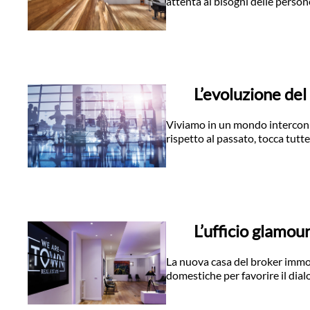
attenta ai bisogni delle person
L’evoluzione del
Viviamo in un mondo interconne
rispetto al passato, tocca tutte
L’ufficio glamo
La nuova casa del broker immob
domestiche per favorire il dial