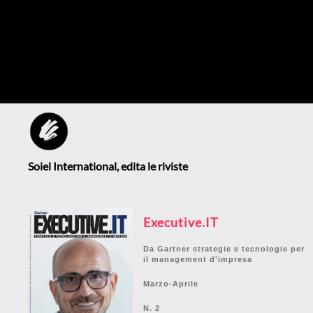
Soiel International, edita le riviste
Executive.IT
Da Gartner strategie e tecnologie per
il management d'impresa
Marzo-Aprile
N. 2