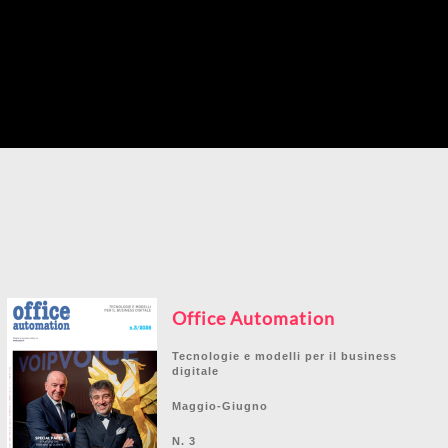
Office Automation
Tecnologie e modelli per il business
digitale
Maggio-Giugno
N. 3