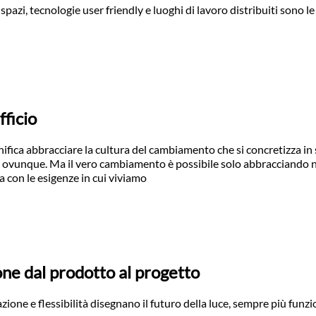
pazi, tecnologie user friendly e luoghi di lavoro distribuiti sono le
fficio
gnifica abbracciare la cultura del cambiamento che si concretizza in
tti ovunque. Ma il vero cambiamento è possibile solo abbracciando 
a con le esigenze in cui viviamo
ne dal prodotto al progetto
ione e flessibilità disegnano il futuro della luce, sempre più funzi