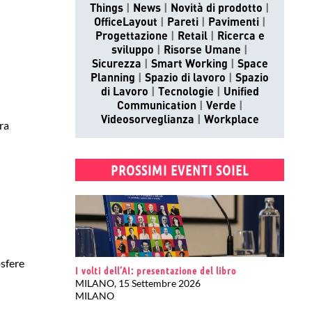
Things
News
Novità di prodotto
OfficeLayout
Pareti
Pavimenti
Progettazione
Retail
Ricerca e
sviluppo
Risorse Umane
Sicurezza
Smart Working
Space
Planning
Spazio di lavoro
Spazio
di Lavoro
Tecnologie
Unified
Communication
Verde
Videosorveglianza
Workplace
ra
PROSSIMI EVENTI SOIEL
osfere
I volti dell’AI: presentazione del libro
MILANO, 15 Settembre 2026
MILANO