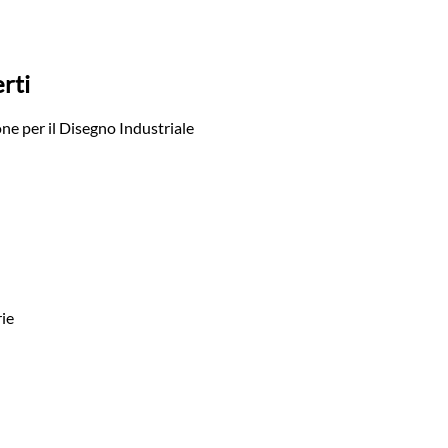
rti
ne per il Disegno Industriale
rie