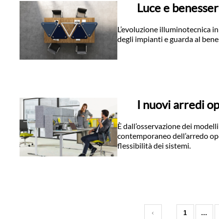
Luce e benessere
L’evoluzione illuminotecnica in
degli impianti e guarda al bene
I nuovi arredi op
È dall’osservazione dei modelli 
contemporaneo dell’arredo opera
flessibilità dei sistemi.
1
…