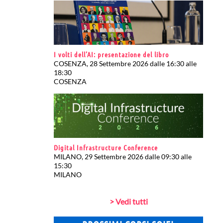
I volti dell’AI: presentazione del libro
COSENZA, 28 Settembre 2026 dalle 16:30 alle
18:30
COSENZA
Digital Infrastructure Conference
MILANO, 29 Settembre 2026 dalle 09:30 alle
15:30
MILANO
> Vedi tutti