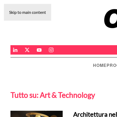
Skip to main content
HOME
PRO
Tutto su:
Art & Technology
Architettura nel