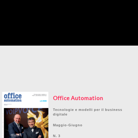
Office Automation
Tecnologie e modelli per il business
digitale
Maggio-Giugno
N. 3