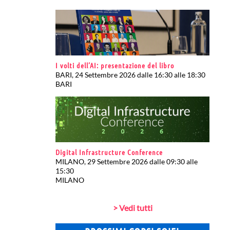
I volti dell’AI: presentazione del libro
BARI, 24 Settembre 2026 dalle 16:30 alle 18:30
BARI
Digital Infrastructure Conference
MILANO, 29 Settembre 2026 dalle 09:30 alle
15:30
MILANO
> Vedi tutti