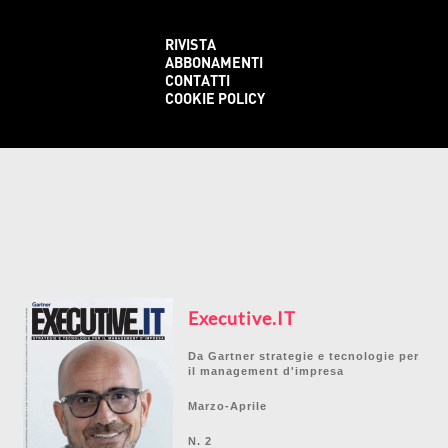
RIVISTA
ABBONAMENTI
CONTATTI
COOKIE POLICY
Executive.IT
Da Gartner strategie e tecnologie per
il management d'impresa
Marzo-Aprile
N. 2