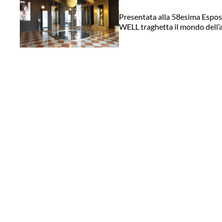
Presentata alla 58esima Esposi
WELL traghetta il mondo dell’a