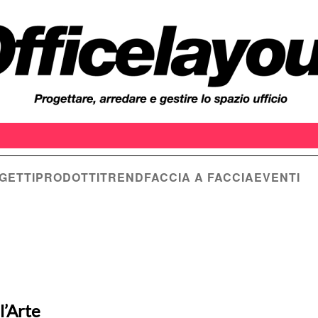
GETTI
PRODOTTI
TREND
FACCIA A FACCIA
EVENTI
l’Arte