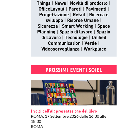
Things
News
Novità di prodotto
OfficeLayout
Pareti
Pavimenti
Progettazione
Retail
Ricerca e
sviluppo
Risorse Umane
Sicurezza
Smart Working
Space
Planning
Spazio di lavoro
Spazio
di Lavoro
Tecnologie
Unified
Communication
Verde
Videosorveglianza
Workplace
PROSSIMI EVENTI SOIEL
I volti dell’AI: presentazione del libro
ROMA, 17 Settembre 2026 dalle 16:30 alle
18:30
ROMA