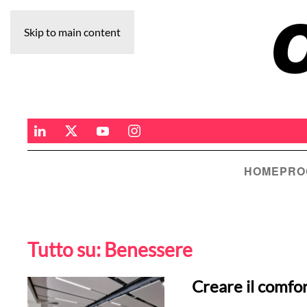
Skip to main content
HOME
PRO
Tutto su:
Benessere
Creare il comfort