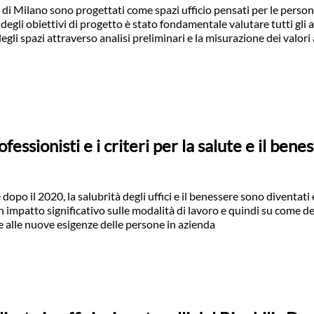
s di Milano sono progettati come spazi ufficio pensati per le person
degli obiettivi di progetto è stato fondamentale valutare tutti gli 
egli spazi attraverso analisi preliminari e la misurazione dei valori
ofessionisti e i criteri per la salute e il bene
e dopo il 2020, la salubrità degli uffici e il benessere sono diventati
impatto significativo sulle modalità di lavoro e quindi su come d
e alle nuove esigenze delle persone in azienda