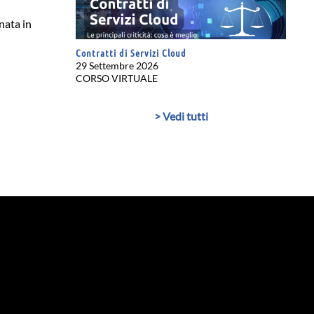
nata in
Contratti di Servizi Cloud
29 Settembre 2026
CORSO VIRTUALE
> Vedi tutti