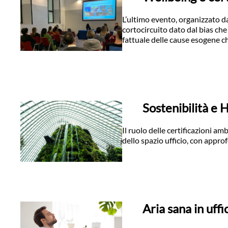
L’ultimo evento, organizzato d
cortocircuito dato dal bias che
fattuale delle cause esogene ch
Sostenibilità e
Il ruolo delle certificazioni am
dello spazio ufficio, con approf
Aria sana in uffi