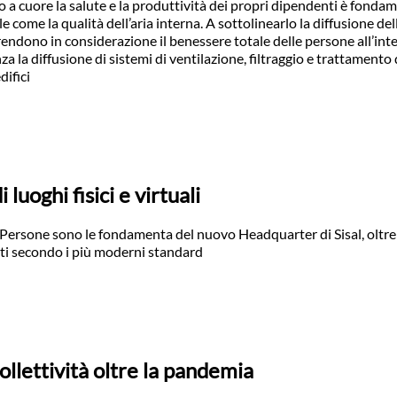
o a cuore la salute e la produttività dei propri dipendenti è fonda
 come la qualità dell’aria interna. A sottolinearlo la diffusione del
rendono in considerazione il benessere totale delle persone all’int
za la diffusione di sistemi di ventilazione, filtraggio e trattamento d
difici
luoghi fisici e virtuali
 Persone sono le fondamenta del nuovo Headquarter di Sisal, oltre
ati secondo i più moderni standard
collettività oltre la pandemia