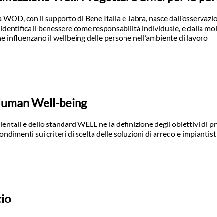
a WOD, con il supporto di Bene Italia e Jabra, nasce dall’osservazi
 identifica il benessere come responsabilità individuale, e dalla mol
e influenzano il wellbeing delle persone nell’ambiente di lavoro
 Human Well-being
bientali e dello standard WELL nella definizione degli obiettivi di p
ondimenti sui criteri di scelta delle soluzioni di arredo e impiantis
cio