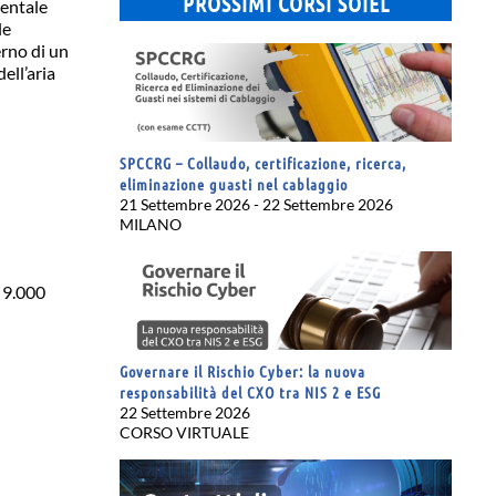
PROSSIMI CORSI SOIEL
mentale
le
erno di un
ell’aria
SPCCRG – Collaudo, certificazione, ricerca,
eliminazione guasti nel cablaggio
21 Settembre 2026 - 22 Settembre 2026
MILANO
 9.000
Governare il Rischio Cyber: la nuova
responsabilità del CXO tra NIS 2 e ESG
22 Settembre 2026
CORSO VIRTUALE