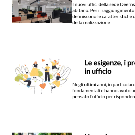
I nuovi uffici della sede Deern
abitano. Per il raggiungimento 
definiscono le caratteristiche d
della realizzazione
Le esigenze, i pr
in ufficio
Negli ultimi anni, in particolar
fondamentali e hanno avuto un 
pensato l’ufficio per risponder