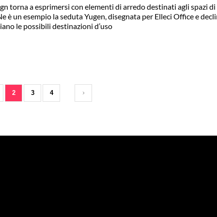
ign torna a esprimersi con elementi di arredo destinati agli spazi di
 Ne è un esempio la seduta Yugen, disegnata per Elleci Office e decli
iano le possibili destinazioni d’uso
2
3
4