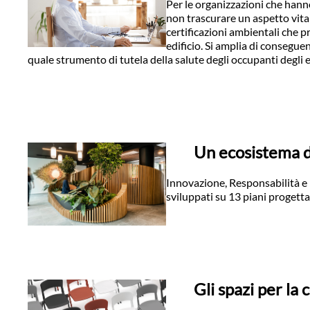
Per le organizzazioni che hann
non trascurare un aspetto vitale
certificazioni ambientali che p
edificio. Si amplia di conseguen
quale strumento di tutela della salute degli occupanti degli e
Un ecosistema di 
Innovazione, Responsabilità e
sviluppati su 13 piani progett
Gli spazi per la 