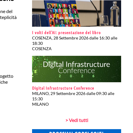
one del
teplicità
I volti dell’AI: presentazione del libro
COSENZA, 28 Settembre 2026 dalle 16:30 alle
18:30
COSENZA
rogetto
tiche
Digital Infrastructure Conference
MILANO, 29 Settembre 2026 dalle 09:30 alle
15:30
MILANO
> Vedi tutti