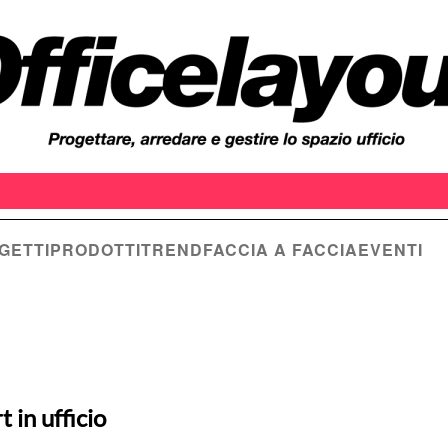
GETTI
PRODOTTI
TREND
FACCIA A FACCIA
EVENTI
 in ufficio