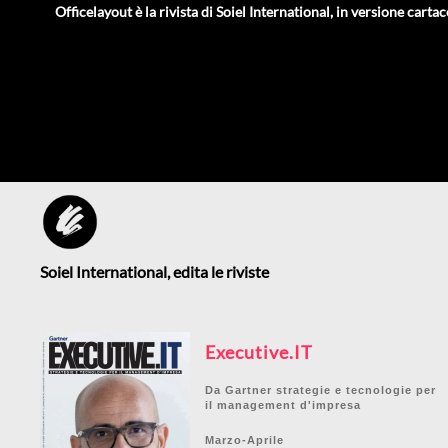
Officelayout è la rivista di Soiel International, in versione cartac
Soiel International, edita le riviste
Executive.IT
Da Gartner strategie e tecnologie per
il management d'impresa
Marzo-Aprile