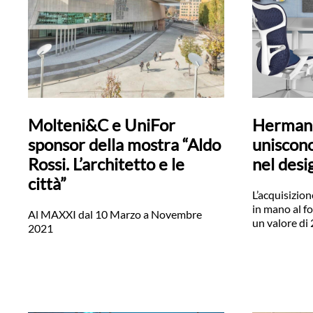
Molteni&C e UniFor
Herman M
sponsor della mostra “Aldo
uniscono
Rossi. L’architetto e le
nel des
città”
L’acquisizion
in mano al fo
Al MAXXI dal 10 Marzo a Novembre
un valore di 
2021