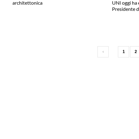
architettonica
UNI oggi ha 
Presidente d
1
2