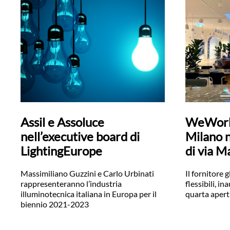
Assil e Assoluce
WeWork 
nell’executive board di
Milano n
LightingEurope
di via M
Massimiliano Guzzini e Carlo Urbinati
Il fornitore 
rappresenteranno l’industria
flessibili, i
illuminotecnica italiana in Europa per il
quarta apert
biennio 2021-2023