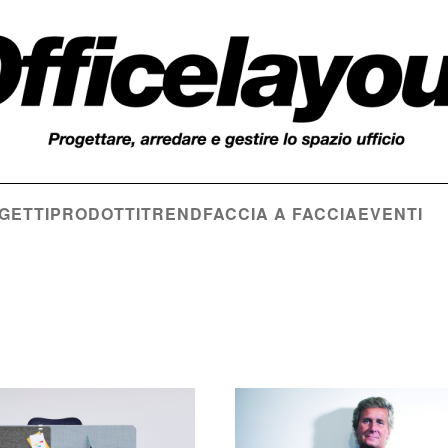
GETTI
PRODOTTI
TREND
FACCIA A FACCIA
EVENTI