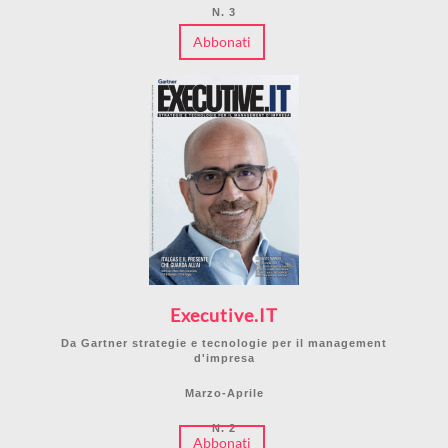
N. 3
Abbonati
Executive.IT
Da Gartner strategie e tecnologie per il management
d'impresa
Marzo-Aprile
N. 2
Abbonati