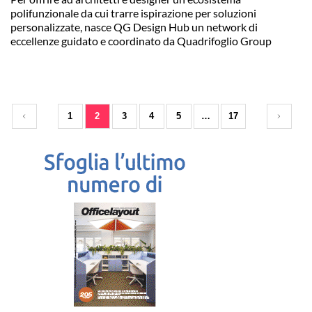
polifunzionale da cui trarre ispirazione per soluzioni
personalizzate, nasce QG Design Hub un network di
eccellenze guidato e coordinato da Quadrifoglio Group
1
2
3
4
5
…
17