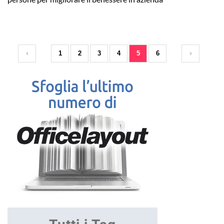
1
2
3
4
5
6