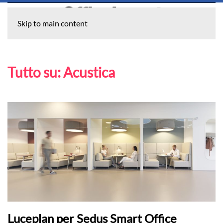
Skip to main content
Tutto su:
Acustica
Luceplan per Sedus Smart Office