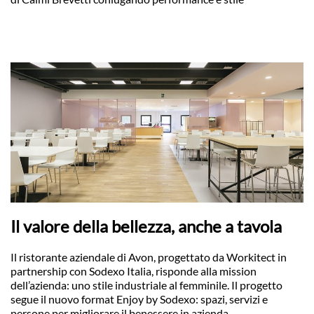
Il valore della bellezza, anche a tavola
Il ristorante aziendale di Avon, progettato da Workitect in
partnership con Sodexo Italia, risponde alla mission
dell’azienda: uno stile industriale al femminile. Il progetto
segue il nuovo format Enjoy by Sodexo: spazi, servizi e
persone per migliorare il benessere in azienda