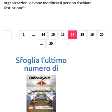
organizzazioni devono modificarsi per non rischiare
l’estinzione?
1
…
14
15
16
17
18
19
20
…
25