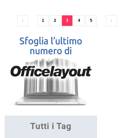
1
2
3
4
5
Tutti i Tag