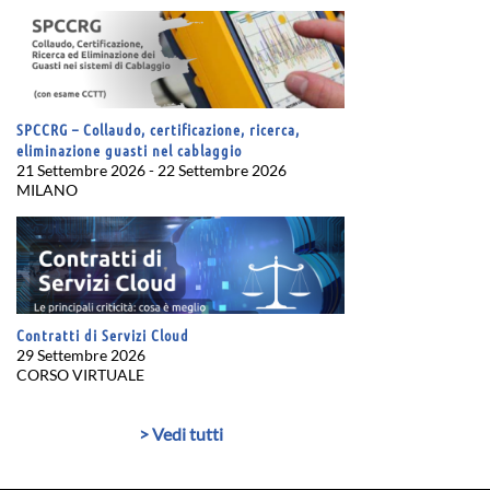
SPCCRG – Collaudo, certificazione, ricerca,
eliminazione guasti nel cablaggio
21 Settembre 2026 - 22 Settembre 2026
MILANO
Contratti di Servizi Cloud
29 Settembre 2026
CORSO VIRTUALE
> Vedi tutti