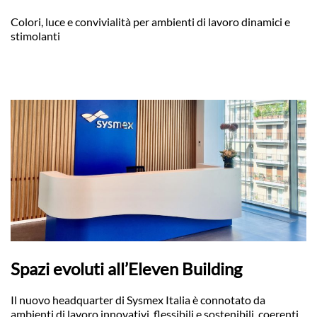
Colori, luce e convivialità per ambienti di lavoro dinamici e
stimolanti
Spazi evoluti all’Eleven Building
Il nuovo headquarter di Sysmex Italia è connotato da
ambienti di lavoro innovativi, flessibili e sostenibili, coerenti