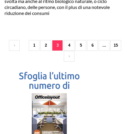
svolta ma anche al ritmo biologico naturale, o ciclo
circadiano, delle persone, con il plus di una notevole
riduzione dei consumi
1
2
3
4
5
6
…
15