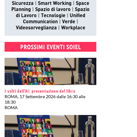
Sicurezza
Smart Working
Space
Planning
Spazio di lavoro
Spazio
di Lavoro
Tecnologie
Unified
Communication
Verde
Videosorveglianza
Workplace
PROSSIMI EVENTI SOIEL
I volti dell’AI: presentazione del libro
ROMA, 17 Settembre 2026 dalle 16:30 alle
18:30
ROMA