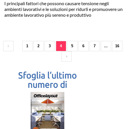
I principali fattori che possono causare tensione negli
ambienti lavorativi e le soluzioni per ridurli e promuovere un
ambiente lavorativo più sereno e produttivo
1
2
3
4
5
6
7
…
16